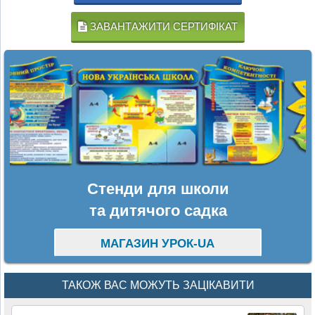
ЗАВАНТАЖИТИ СЕРТИФІКАТ
Стенди для школи
та дитячого садка
МАГАЗИН УРОК-UA
ТАКОЖ ВАС МОЖУТЬ ЗАЦІКАВИТИ