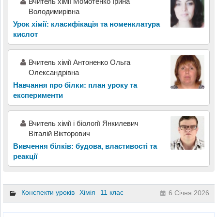
Вчитель хімії Момотенко Ірина
Володимирівна
Урок хімії: класифікація та номенклатура
кислот
Вчитель хімії Антоненко Ольга
Олександрівна
Навчання про білки: план уроку та
експерименти
Вчитель хімії і біології Янкилевич
Віталій Вікторович
Вивчення білків: будова, властивості та
реакції
Конспекти уроків
Хімія
11 клас
6 Січня 2026