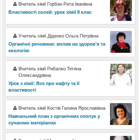
Вчитель хімії Горбан Рита Іванівна
Властивості солей: урок хімії 8 клас
Учитель хімії Діденко Ольга Петрівна
Органічні речовини: вплив на здоров’я та
екологію
Вчитель хімії Рибалко Тетяна
Олександрівна
Урок з хімії: Все про нафту та її
властивості
Вчитель хімії Костів Галина Ярославівна
Навчальний план з органічних сполук у
сучасних матеріалах