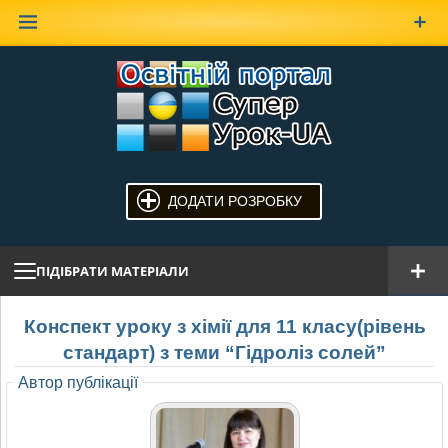
Наверх
ДОДАТИ РОЗРОБКУ
ПІДІБРАТИ МАТЕРІАЛИ
Конспект уроку з хімії для 11 класу(рівень
стандарт) з теми “Гідроліз солей”
Автор публікації