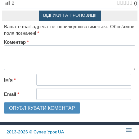
(
)
2
ВІДГУКИ ТА ПРОПОЗИЦІЇ
Ваша e-mail адреса не оприлюднюватиметься.
Обов’язкові
поля позначені
*
Коментар
*
Ім'я
*
Email
*
2013-2026
© Супер Урок UA