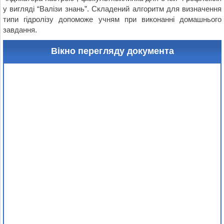
у вигляді “Валізи знань”. Складений алгоритм для визначення
типи гідролізу допоможе учням при виконанні домашнього
завдання.
Вікно перегляду документа