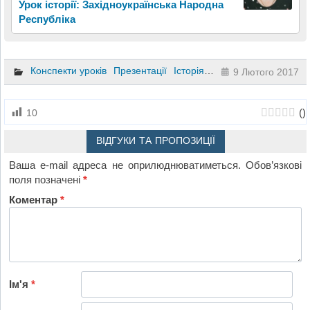
Урок історії: Західноукраїнська Народна
Республіка
Конспекти уроків
Презентації
Історія
7 клас
9 Лютого 2017
(
)
10
ВІДГУКИ ТА ПРОПОЗИЦІЇ
Ваша e-mail адреса не оприлюднюватиметься.
Обов’язкові
поля позначені
*
Коментар
*
Ім'я
*