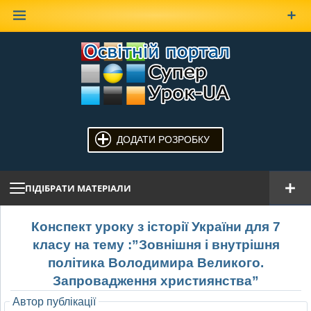
Наверх
ДОДАТИ РОЗРОБКУ
ПІДІБРАТИ МАТЕРІАЛИ
Конспект уроку з історії України для 7
класу на тему :”Зовнішня і внутрішня
політика Володимира Великого.
Запровадження християнства”
Автор публікації