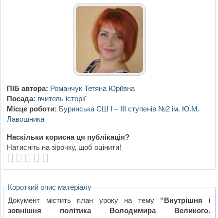
ПІБ автора:
Романчук Тетяна Юріївна
Посада:
вчитель історії
Місце роботи:
Буринська СШ І – ІІІ ступенів №2 ім. Ю.М.
Лавошника
Наскільки корисна ця публікація?
Натисніть на зірочку, щоб оцінити!
Короткий опис матеріалу
Документ містить план уроку на тему
“Внутрішня і
зовнішня політика Володимира Великого.