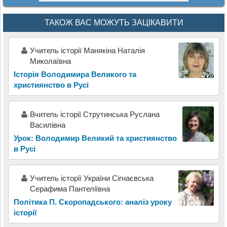
ТАКОЖ ВАС МОЖУТЬ ЗАЦІКАВИТИ
Учитель історії Манякіна Наталія
Миколаївна
Історія Володимира Великого та
християнство в Русі
Вчитель історії Струтинська Руслана
Василівна
Урок: Володимир Великий та християнство
в Русі
Учитель історії України Сігнаєвська
Серафима Пантеліївна
Політика П. Скоропадського: аналіз уроку
історії