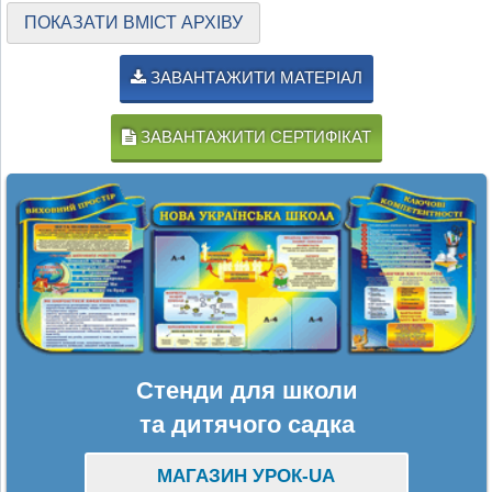
ПОКАЗАТИ ВМІСТ АРХІВУ
ЗАВАНТАЖИТИ МАТЕРІАЛ
ЗАВАНТАЖИТИ СЕРТИФІКАТ
Стенди для школи
та дитячого садка
МАГАЗИН УРОК-UA