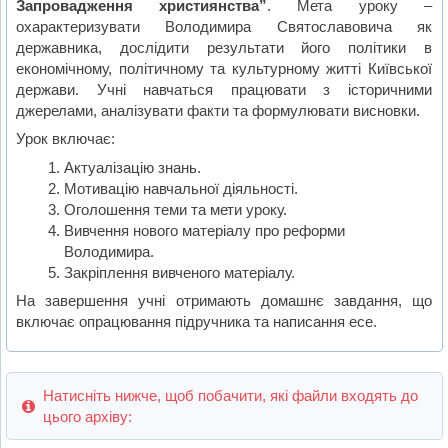
Запровадження християнства”
. Мета уроку –
охарактеризувати Володимира Святославовича як
державника, дослідити результати його політики в
економічному, політичному та культурному житті Київської
держави. Учні навчаться працювати з історичними
джерелами, аналізувати факти та формулювати висновки.
Урок включає:
Актуалізацію знань.
Мотивацію навчальної діяльності.
Оголошення теми та мети уроку.
Вивчення нового матеріалу про реформи
Володимира.
Закріплення вивченого матеріалу.
На завершення учні отримають домашнє завдання, що
включає опрацювання підручника та написання есе.
Натисніть нижче, щоб побачити, які файли входять до
цього архіву: