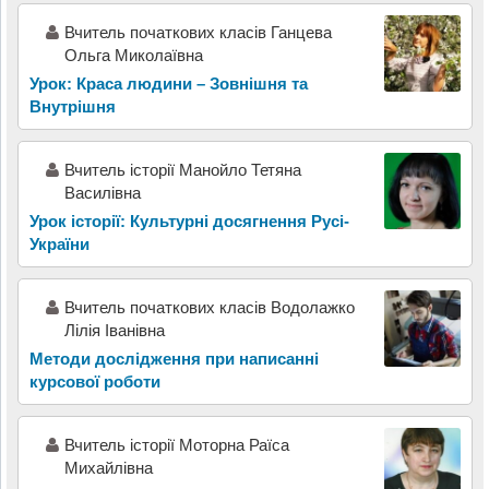
Вчитель початкових класів Ганцева
Ольга Миколаївна
Урок: Краса людини – Зовнішня та
Внутрішня
Вчитель історії Манойло Тетяна
Василівна
Урок історії: Культурні досягнення Русі-
України
Вчитель початкових класів Водолажко
Лілія Іванівна
Методи дослідження при написанні
курсової роботи
Вчитель історії Моторна Раїса
Михайлівна