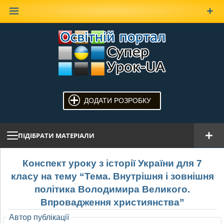
Наверх
ДОДАТИ РОЗРОБКУ
ПІДІБРАТИ МАТЕРІАЛИ
Конспект уроку з історії України для 7
класу на тему “Тема. Внутрішня і зовнішня
політика Володимира Великого.
Впровадження християнства”
Автор публікації