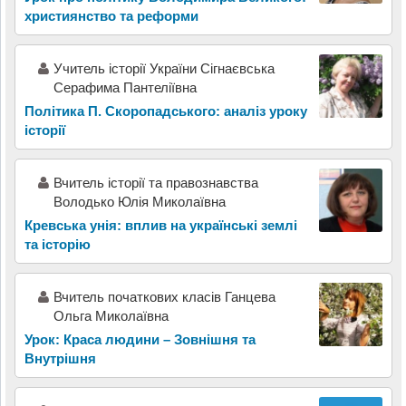
християнство та реформи
Учитель історії України Сігнаєвська
Серафима Пантеліївна
Політика П. Скоропадського: аналіз уроку
історії
Вчитель історії та правознавства
Володько Юлія Миколаївна
Кревська унія: вплив на українські землі
та історію
Вчитель початкових класів Ганцева
Ольга Миколаївна
Урок: Краса людини – Зовнішня та
Внутрішня