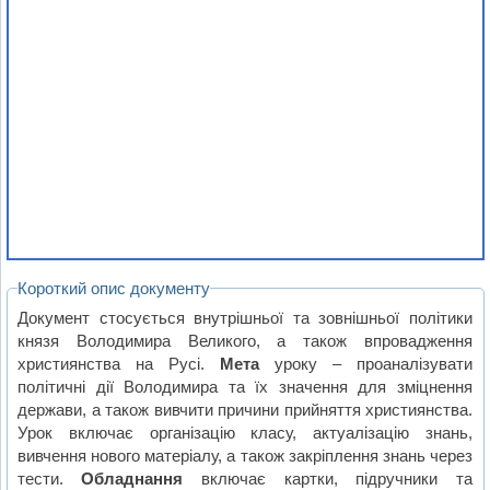
Короткий опис документу
Документ стосується внутрішньої та зовнішньої політики
князя Володимира Великого, а також впровадження
християнства на Русі.
Мета
уроку – проаналізувати
політичні дії Володимира та їх значення для зміцнення
держави, а також вивчити причини прийняття християнства.
Урок включає організацію класу, актуалізацію знань,
вивчення нового матеріалу, а також закріплення знань через
тести.
Обладнання
включає картки, підручники та