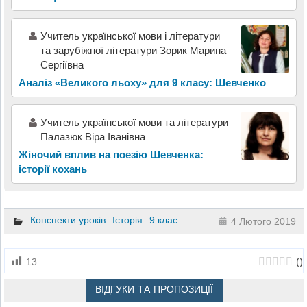
Учитель української мови і літератури
та зарубіжної літератури Зорик Марина
Сергіївна
Аналіз «Великого льоху» для 9 класу: Шевченко
Учитель української мови та літератури
Палазюк Віра Іванівна
Жіночий вплив на поезію Шевченка:
історії кохань
Конспекти уроків
Історія
9 клас
4 Лютого 2019
(
)
13
ВІДГУКИ ТА ПРОПОЗИЦІЇ