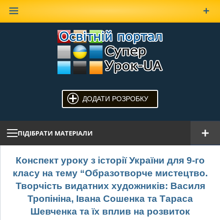
Наверх
ДОДАТИ РОЗРОБКУ
ПІДІБРАТИ МАТЕРІАЛИ
Конспект уроку з історії України для 9-го
класу на тему “Образотворче мистецтво.
Творчість видатних художників: Василя
Тропініна, Івана Сошенка та Тараса
Шевченка та їх вплив на розвиток