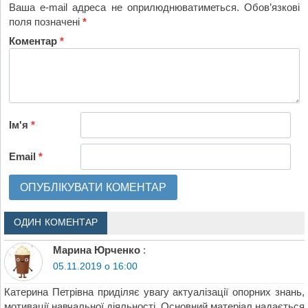
Ваша e-mail адреса не оприлюднюватиметься.
Обов’язкові
поля позначені
*
Коментар
*
Ім'я
*
Email
*
ОДИН КОМЕНТАР
Марина Юрченко
:
05.11.2019 о 16:00
Катерина Петрівна приділяє увагу актуалізації опорних знань,
мотивації навчальної діяльності. Основний матеріал надається