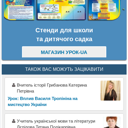
Стенди для школи
та дитячого садка
МАГАЗИН УРОК-UA
ТАКОЖ ВАС МОЖУТЬ ЗАЦІКАВИТИ
Вчитель історії Грибанова Катерина
Петрівна
Урок: Вплив Василя Тропініна на
мистецтво України
Учитель української мови та літератури
Лєпілова Тетяна Полікарпівна,