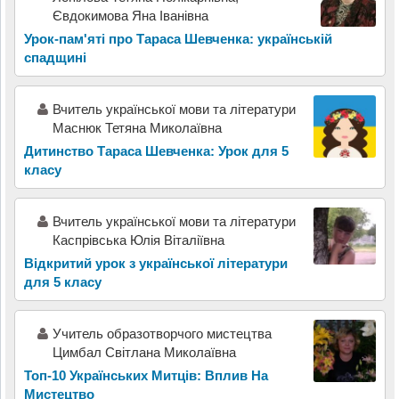
Євдокимова Яна Іванівна
Урок-пам'яті про Тараса Шевченка: українській
спадщині
Вчитель української мови та літератури
Маснюк Тетяна Миколаївна
Дитинство Тараса Шевченка: Урок для 5
класу
Вчитель української мови та літератури
Каспрівська Юлія Віталіївна
Відкритий урок з української літератури
для 5 класу
Учитель образотворчого мистецтва
Цимбал Світлана Миколаївна
Топ-10 Українських Митців: Вплив На
Мистецтво