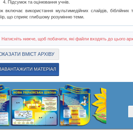
Підсумок та оцінювання учнів.
ок включає використання мультимедійних слайдів, біблійних 
бір, що сприяє глибшому розумінню теми.
Натисніть нижче, щоб побачити, які файли входять до цього арх
ОКАЗАТИ ВМІСТ АРХІВУ
ЗАВАНТАЖИТИ МАТЕРІАЛ