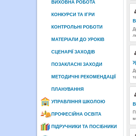
ВИХОВНА РОБОТА
КОНКУРСИ ТА ІГРИ
В
КОНТРОЛЬНІ РОБОТИ
Д
л
МАТЕРІАЛИ ДО УРОКІВ
СЦЕНАРІЇ ЗАХОДІВ
У
ПОЗАКЛАСНІ ЗАХОДИ
Д
МЕТОДИЧНІ РЕКОМЕНДАЦІЇ
т
ПЛАНУВАННЯ
УПРАВЛІННЯ ШКОЛОЮ
В
П
ПРОФЕСІЙНА ОСВІТА
м
ПІДРУЧНИКИ ТА ПОСІБНИКИ