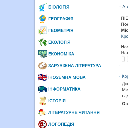
Ав
БІОЛОГІЯ
ПІБ
ГЕОГРАФІЯ
По
Міс
ГЕОМЕТРІЯ
Кро
ЕКОЛОГІЯ
Нас
Нат
ЕКОНОМІКА
ЗАРУБІЖНА ЛІТЕРАТУРА
Ко
ІНОЗЕМНА МОВА
До
ІНФОРМАТИКА
Ме
на
ІСТОРІЯ
Ос
ЛІТЕРАТУРНЕ ЧИТАННЯ
ЛОГОПЕДІЯ