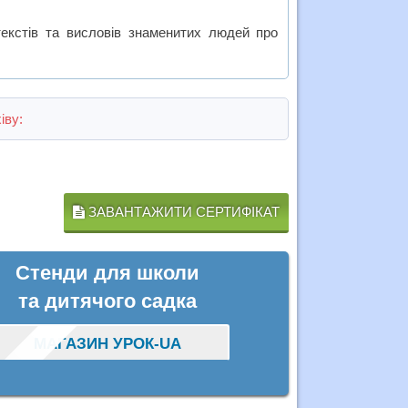
текстів та висловів знаменитих людей про
іву:
ЗАВАНТАЖИТИ СЕРТИФІКАТ
Стенди для школи
та дитячого садка
МАГАЗИН УРОК-UA