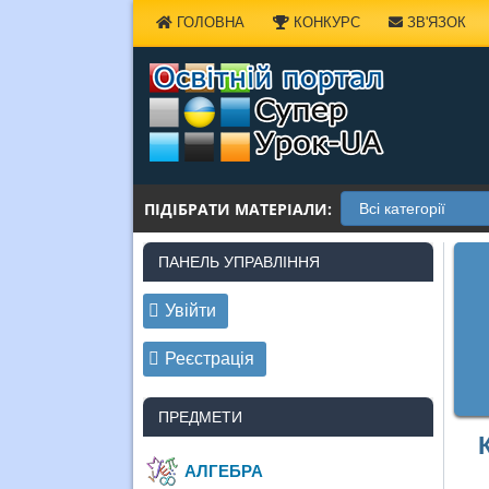
Наверх
ГОЛОВНА
КОНКУРС
ЗВ'ЯЗОК
ПІДІБРАТИ МАТЕРІАЛИ:
ПАНЕЛЬ УПРАВЛІННЯ
Увійти
Реєстрація
ПРЕДМЕТИ
АЛГЕБРА