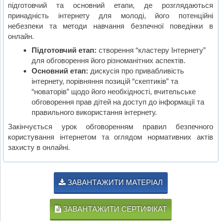
підготовчий та основний етапи, де розглядаються
принадність інтернету для молоді, його потенційні
небезпеки та методи навчання безпечної поведінки в
онлайн.
Підготовчий етап:
створення “кластеру Інтернету”
для обговорення його різноманітних аспектів.
Основний етап:
дискусія про привабливість
інтернету, порівняння позицій “скептиків” та
“новаторів” щодо його необхідності, вчительське
обговорення прав дітей на доступ до інформації та
правильного використання інтернету.
Закінчується урок обговоренням правил безпечного
користування інтернетом та оглядом нормативних актів
захисту в онлайні.
ЗАВАНТАЖИТИ МАТЕРІАЛ
ЗАВАНТАЖИТИ СЕРТИФІКАТ