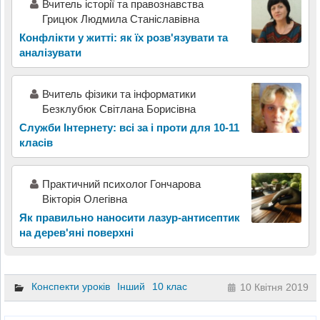
Вчитель історії та правознавства
Грицюк Людмила Станіславівна
Конфлікти у житті: як їх розв'язувати та
аналізувати
Вчитель фізики та інформатики
Безклубюк Світлана Борисівна
Служби Інтернету: всі за і проти для 10-11
класів
Практичний психолог Гончарова
Вікторія Олегівна
Як правильно наносити лазур-антисептик
на дерев'яні поверхні
Конспекти уроків
Інший
10 клас
10 Квітня 2019