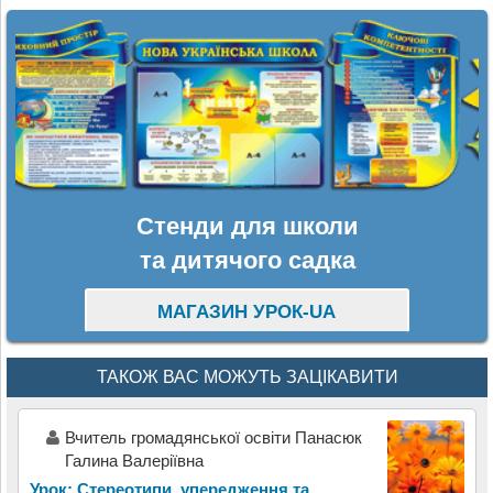
Стенди для школи
та дитячого садка
МАГАЗИН УРОК-UA
ТАКОЖ ВАС МОЖУТЬ ЗАЦІКАВИТИ
Вчитель громадянської освіти Панасюк
Галина Валеріївна
Урок: Стереотипи, упередження та