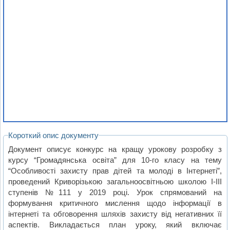
Короткий опис документу
Документ описує конкурс на кращу урокову розробку з
курсу “Громадянська освіта” для 10-го класу на тему
“Особливості захисту прав дітей та молоді в Інтернеті”,
проведений Криворізькою загальноосвітньою школою І-ІІІ
ступенів №111 у 2019 році. Урок спрямований на
формування критичного мислення щодо інформації в
інтернеті та обговорення шляхів захисту від негативних її
аспектів. Викладається план уроку, який включає