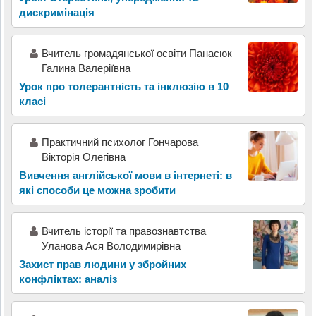
дискримінація
Вчитель громадянської освіти Панасюк
Галина Валеріївна
Урок про толерантність та інклюзію в 10
класі
Практичний психолог Гончарова
Вікторія Олегівна
Вивчення англійської мови в інтернеті: в
які способи це можна зробити
Вчитель історії та правознавтства
Уланова Ася Володимирівна
Захист прав людини у збройних
конфліктах: аналіз