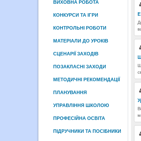
ВИХОВНА РОБОТА
Е
КОНКУРСИ ТА ІГРИ
Д
КОНТРОЛЬНІ РОБОТИ
в
МАТЕРІАЛИ ДО УРОКІВ
СЦЕНАРІЇ ЗАХОДІВ
Ш
Ш
ПОЗАКЛАСНІ ЗАХОДИ
с
МЕТОДИЧНІ РЕКОМЕНДАЦІЇ
ПЛАНУВАННЯ
У
УПРАВЛІННЯ ШКОЛОЮ
В
м
ПРОФЕСІЙНА ОСВІТА
ПІДРУЧНИКИ ТА ПОСІБНИКИ