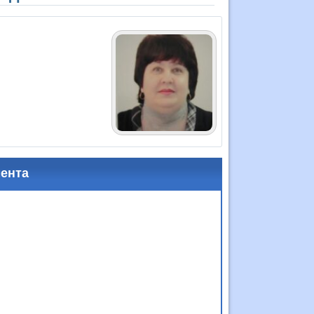
мента