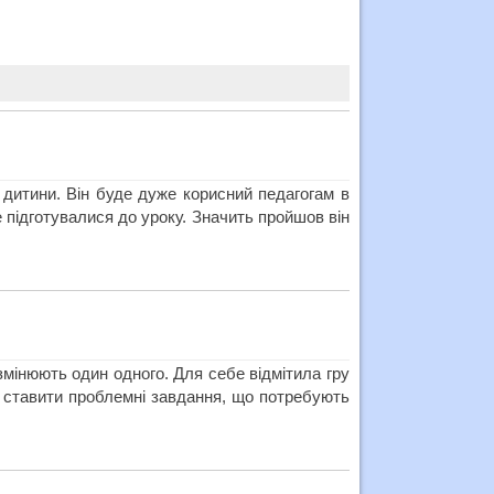
 дитини. Він буде дуже корисний педагогам в
е підготувалися до уроку. Значить пройшов він
змінюють один одного. Для себе відмітила гру
о ставити проблемні завдання, що потребують