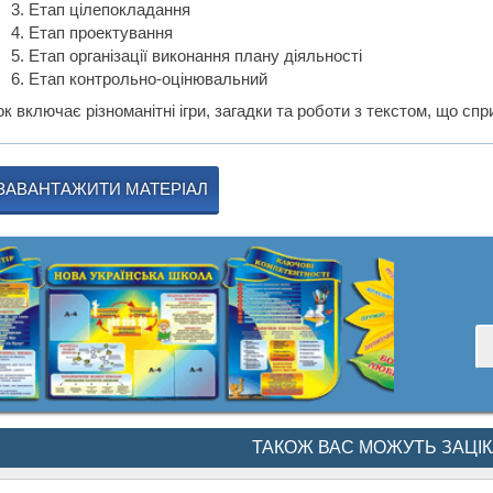
Етап цілепокладання
Етап проектування
Етап організації виконання плану діяльності
Етап контрольно-оцінювальний
к включає різноманітні ігри, загадки та роботи з текстом, що сп
ЗАВАНТАЖИТИ МАТЕРІАЛ
ТАКОЖ ВАС МОЖУТЬ ЗАЦІ