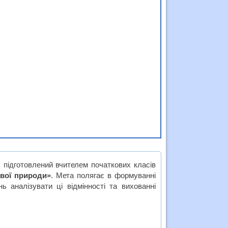
, підготовлений вчителем початкових класів
вої природи»
. Мета полягає в формуванні
ь аналізувати ці відмінності та вихованні