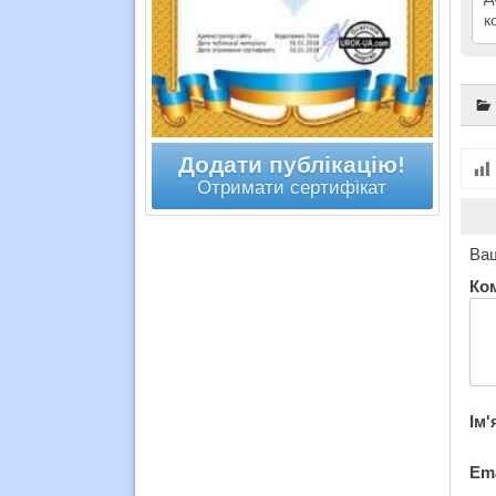
к
Додати публікацію!
Отримати сертифікат
Ваш
Ко
Ім'
Em