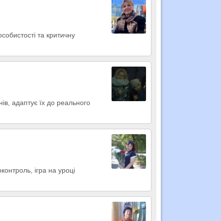
собистості та критичну
нів, адаптує їх до реального
онтроль, ігра на уроці