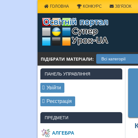
Наверх
ГОЛОВНА
КОНКУРС
ЗВ'ЯЗОК
ПІДІБРАТИ МАТЕРІАЛИ:
ПАНЕЛЬ УПРАВЛІННЯ
Увійти
Реєстрація
ПРЕДМЕТИ
АЛГЕБРА