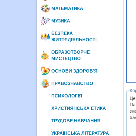
МАТЕМАТИКА
МУЗИКА
БЕЗПЕКА
ЖИТТЄДІЯЛЬНОСТІ
ОБРАЗОТВОРЧЕ
МИСТЕЦТВО
ОСНОВИ ЗДОРОВ’Я
ПРАВОЗНАВСТВО
Ко
ПСИХОЛОГІЯ
Це
Па
ХРИСТИЯНСЬКА ЕТИКА
зн
ба
ТРУДОВЕ НАВЧАННЯ
УКРАЇНСЬКА ЛІТЕРАТУРА