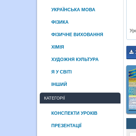
УКРАЇНСЬКА МОВА
ФІЗИКА
Уро
ФІЗИЧНЕ ВИХОВАННЯ
ХІМІЯ
ХУДОЖНЯ КУЛЬТУРА
Я У СВІТІ
ІНШИЙ
КАТЕГОРІЇ
КОНСПЕКТИ УРОКІВ
ПРЕЗЕНТАЦІЇ