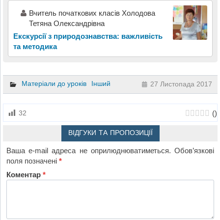
Вчитель початкових класів Холодова
Тетяна Олександрівна
Екскурсії з природознавства: важливість
та методика
Матеріали до уроків
Інший
27 Листопада 2017
(
)
32
ВІДГУКИ ТА ПРОПОЗИЦІЇ
Ваша e-mail адреса не оприлюднюватиметься.
Обов’язкові
поля позначені
*
Коментар
*