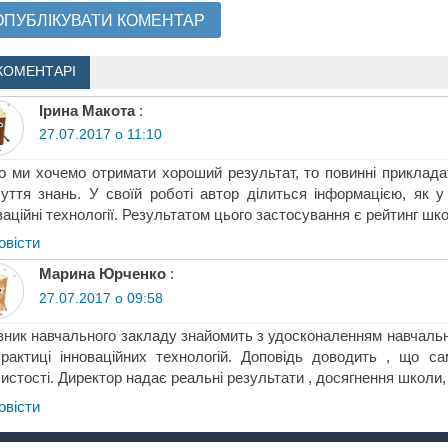
КОМЕНТАРІ
Ірина Макота
:
27.07.2017 о 11:10
 ми хочемо отримати хороший результат, то повинні приклада
уття знань. У своїй роботі автор ділиться інформацією, як 
ваційні технології. Результатом цього застосування є рейтинг шко
овіcти
Марина Юрченко
:
27.07.2017 о 09:58
вник навчального закладу знайомить з удосконаленням навчаль
рактиці інноваційних технологій. Доповідь доводить , що с
истості. Директор надає реальні результати , досягнення школи
овіcти