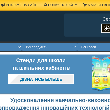
РЕКЛАМА НА САЙТІ
ПОШУК ПО САЙТУ
МАГАЗИН ВСІ
Сер
Стенди для школи
та шкільних кабінетів
ДІЗНАТИСЬ БІЛЬШЕ
Удосконалення навчально-виховно
впровадження інноваційних технологій 