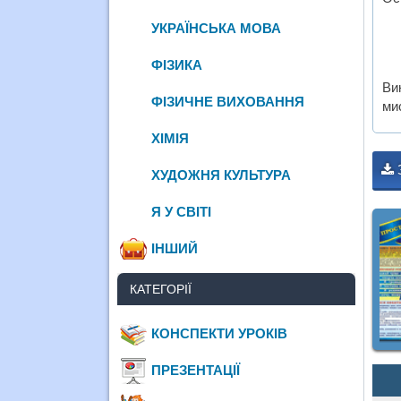
УКРАЇНСЬКА МОВА
ФІЗИКА
Ви
ФІЗИЧНЕ ВИХОВАННЯ
мис
ХІМІЯ
ХУДОЖНЯ КУЛЬТУРА
Я У СВІТІ
ІНШИЙ
КАТЕГОРІЇ
КОНСПЕКТИ УРОКІВ
ПРЕЗЕНТАЦІЇ