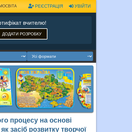
РЕЄСТРАЦІЯ
УВІЙТИ
МОСВІТА
тифікат вчителю!
ДОДАТИ РОЗРОБКУ
го процесу на основі
як засіб розвитку творчої