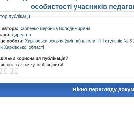
особистості учасників педаго
тор публікації
 автора:
Карпенко Вероніка Володимирівна
сада:
Директор
це роботи:
Харківська вечірня (змінна) школа ІІ-ІІІ ступенів № 5 
и Харківської області
кільки корисна ця публікація?
исніть на зірочку, щоб оцінити!
Вікно перегляду доку