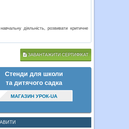
навчальну діяльність, розвивати критичне
ЗАВАНТАЖИТИ СЕРТИФІКАТ
Стенди для школи
та дитячого садка
МАГАЗИН УРОК-UA
КАВИТИ