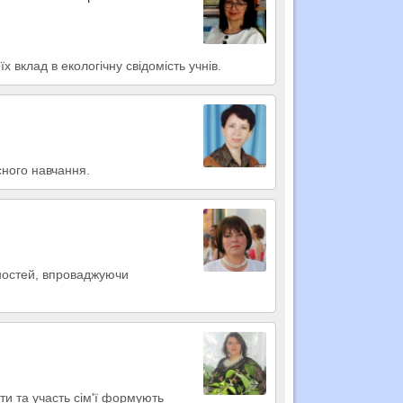
їх вклад в екологічну свідомість учнів.
сного навчання.
бностей, впроваджуючи
ти та участь сім'ї формують