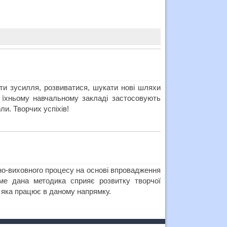
ти зусилля, розвиватися, шукати нові шляхи
у їхньому навчальному закладі застосовують
ли. Творчих успіхів!
но-виховного процесу на основі впровадження
аме дана методика сприяє розвитку творчої
, яка працює в даному напрямку.