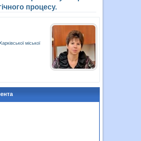
гічного процесу.
Харківської міської
мента