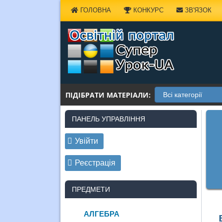
Наверх
ГОЛОВНА
КОНКУРС
ЗВ'ЯЗОК
ПІДІБРАТИ МАТЕРІАЛИ:
ПАНЕЛЬ УПРАВЛІННЯ
Увійти
Реєстрація
ПРЕДМЕТИ
АЛГЕБРА