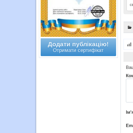
с
Додати публікацію!
Отримати сертифікат
Ваш
Ко
Ім'
Em