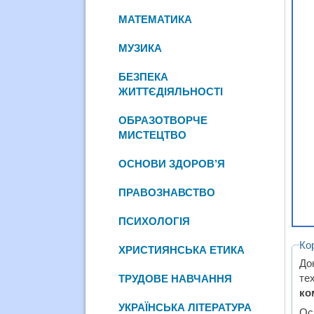
МАТЕМАТИКА
МУЗИКА
БЕЗПЕКА
ЖИТТЄДІЯЛЬНОСТІ
ОБРАЗОТВОРЧЕ
МИСТЕЦТВО
ОСНОВИ ЗДОРОВ’Я
ПРАВОЗНАВСТВО
ПСИХОЛОГІЯ
Ко
ХРИСТИЯНСЬКА ЕТИКА
До
те
ТРУДОВЕ НАВЧАННЯ
ко
УКРАЇНСЬКА ЛІТЕРАТУРА
Ос