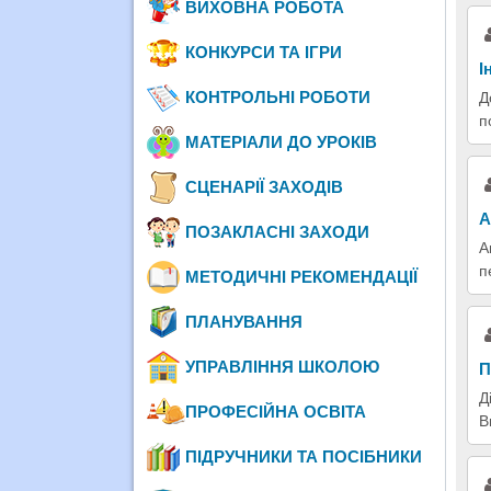
ВИХОВНА РОБОТА
КОНКУРСИ ТА ІГРИ
І
КОНТРОЛЬНІ РОБОТИ
Д
п
МАТЕРІАЛИ ДО УРОКІВ
СЦЕНАРІЇ ЗАХОДІВ
А
ПОЗАКЛАСНІ ЗАХОДИ
А
п
МЕТОДИЧНІ РЕКОМЕНДАЦІЇ
ПЛАНУВАННЯ
УПРАВЛІННЯ ШКОЛОЮ
П
Д
ПРОФЕСІЙНА ОСВІТА
В
ПІДРУЧНИКИ ТА ПОСІБНИКИ