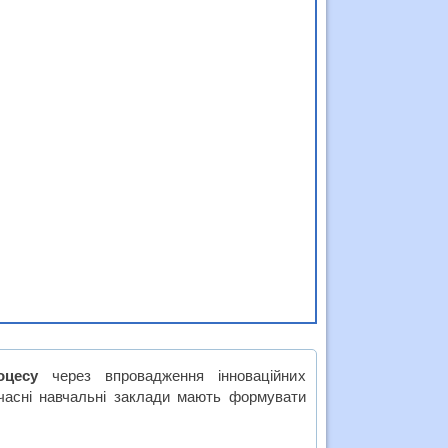
оцесу
через впровадження інноваційних
учасні навчальні заклади мають формувати