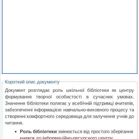
Короткий опис документу
Документ розглядає роль шкільної бібліотеки як центру
формування творчої особистості в сучасних умовах.
Значення бібліотеки полягає у всебічній підтримці вчителів,
забезпеченні інформацією навчально-виховного процесу та
створенні комфортного середовища для залучення учнів до
читання.
Роль бібліотеки
змінюється від простого зберігання
книжок до інформаційно-ресурсного центру,