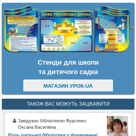
Стенди для школи
та дитячого садка
МАГАЗИН УРОК-UA
ТАКОЖ ВАС МОЖУТЬ ЗАЦІКАВИТИ
Завідувач бібліотекою Фурсенко
Оксана Василівна
Роль шкільної бібліотеки у формуванні