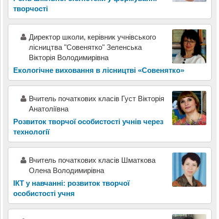
творчості
Директор школи, керівник учнівського
лісництва "Совенятко" Зеленська
Вікторія Володимирівна
Екологічне виховання в лісництві «Совенятко»
Вчитель початкових класів Густ Вікторія
Анатоліївна
Розвиток творчої особистості учнів через
технології
Вчитель початкових класів Шматкова
Олена Володимирівна
ІКТ у навчанні: розвиток творчої
особистості учня