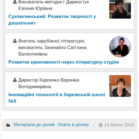
Вихователь-методист Дармостук
Євгенія Юріївна
Сухомлинський: Розвиток творчості у
дошкільнят
Вчитель зарубіжної літератури,
вихователь Загинайло Світлана
Валентинівна
Розвиток креативності через літературну студію
Директор Карпенко Вероніка
Володимирівна
Інноваційні технології в Харківській школі
№5
Матеріали до уроків
Освіта в цілому
Управління школою
12 Квітня 2018