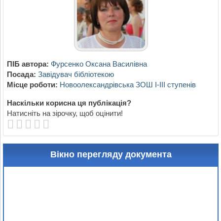
ПІБ автора:
Фурсенко Оксана Василівна
Посада:
Завідувач бібліотекою
Місце роботи:
Новоолександрівська ЗОШ І-ІІІ ступенів
Наскільки корисна ця публікація?
Натисніть на зірочку, щоб оцінити!
Вікно перегляду документа