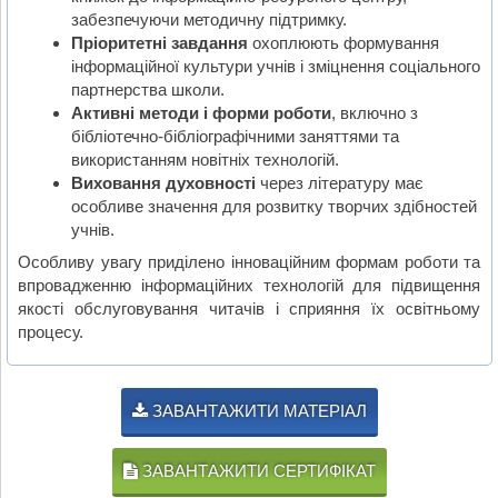
забезпечуючи методичну підтримку.
Пріоритетні завдання
охоплюють формування
інформаційної культури учнів і зміцнення соціального
партнерства школи.
Активні методи і форми роботи
, включно з
бібліотечно-бібліографічними заняттями та
використанням новітніх технологій.
Виховання духовності
через літературу має
особливе значення для розвитку творчих здібностей
учнів.
Особливу увагу приділено інноваційним формам роботи та
впровадженню інформаційних технологій для підвищення
якості обслуговування читачів і сприяння їх освітньому
процесу.
ЗАВАНТАЖИТИ МАТЕРІАЛ
ЗАВАНТАЖИТИ СЕРТИФІКАТ