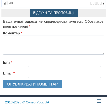
(
)
48
ВІДГУКИ ТА ПРОПОЗИЦІЇ
Ваша e-mail адреса не оприлюднюватиметься.
Обов’язкові
поля позначені
*
Коментар
*
Ім'я
*
Email
*
2013-2026
© Супер Урок UA