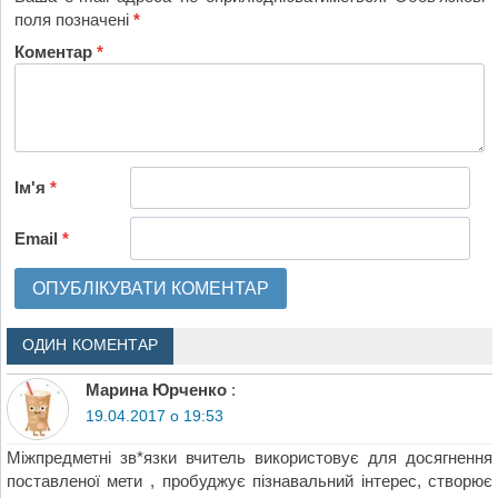
поля позначені
*
Коментар
*
Ім'я
*
Email
*
ОДИН КОМЕНТАР
Марина Юрченко
:
19.04.2017 о 19:53
Міжпредметні зв*язки вчитель використовує для досягнення
поставленої мети , пробуджує пізнавальний інтерес, створює