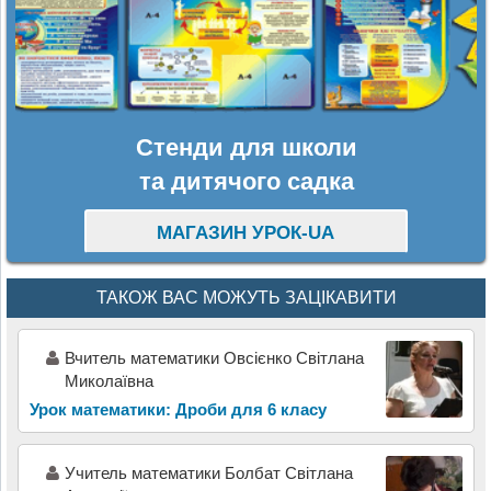
Стенди для школи
та дитячого садка
МАГАЗИН УРОК-UA
ТАКОЖ ВАС МОЖУТЬ ЗАЦІКАВИТИ
Вчитель математики Овсієнко Світлана
Миколаївна
Урок математики: Дроби для 6 класу
Учитель математики Болбат Світлана