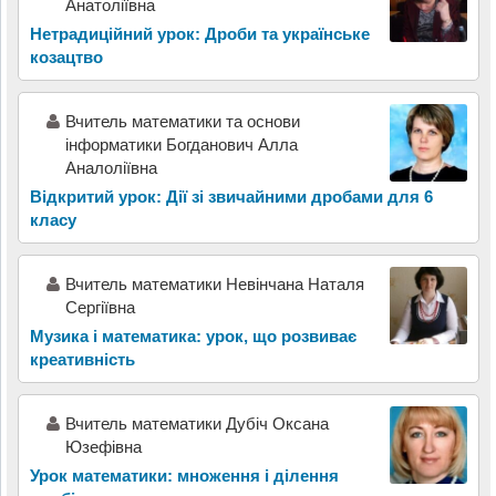
Анатоліївна
Нетрадиційний урок: Дроби та українське
козацтво
Вчитель математики та основи
інформатики Богданович Алла
Аналоліївна
Відкритий урок: Дії зі звичайними дробами для 6
класу
Вчитель математики Невінчана Наталя
Сергіївна
Музика і математика: урок, що розвиває
креативність
Вчитель математики Дубіч Оксана
Юзефівна
Урок математики: множення і ділення