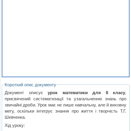
Короткий опис документу
Документ описує
урок математики для 6 класу
,
присвячений систематизації та узагальненню знань про
звичайні дроби. Урок має не лише навчальну, але й виховну
мету, оскільки інтегрує знання про життя і творчість Т.Г.
Шевченка.
Хід уроку: