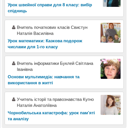
Урок швейної справи для 8 класу: вибір
спідниць
Вчитель початкових класів Свистун
Наталія Василівна
Урок математики: Казкова подорож
числами для 1-го класу
Вчитель інформатики Буклей Світлана
Іванівна
Основи мультимедіа: навчання та
використання в житті
Учитель історії та правознавства Кугно
Наталія Анатоліївна
Чорнобильська катастрофа: урок пам’яті
та аналізу