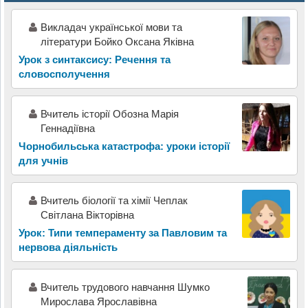
Викладач української мови та
літератури Бойко Оксана Яківна
Урок з синтаксису: Речення та
словосполучення
Вчитель історії Обозна Марія
Геннадіївна
Чорнобильська катастрофа: уроки історії
для учнів
Вчитель біології та хімії Чеплак
Світлана Вікторівна
Урок: Типи темпераменту за Павловим та
нервова діяльність
Вчитель трудового навчання Шумко
Мирослава Ярославівна