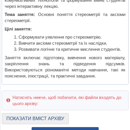
комунікативних технологій та формування вмінь студентів
через інтерактивну лекцію.
Тема заняття:
Основні поняття стереометрії та аксіоми
стереометрії.
Цілі заняття:
Сформувати уявлення про стереометрію.
Вивчити аксіоми стереометрії та їх наслідки.
Розвивати логічне та критичне мислення студентів.
Заняття включає підготовку, вивчення нового матеріалу,
закріплення знань та підведення підсумків.
Використовуються різноманітні методи навчання, такі як
пояснення, ілюстрації, та практичні завдання.
Натисніть нижче, щоб побачити, які файли входять до
цього архіву:
ПОКАЗАТИ ВМІСТ АРХІВУ