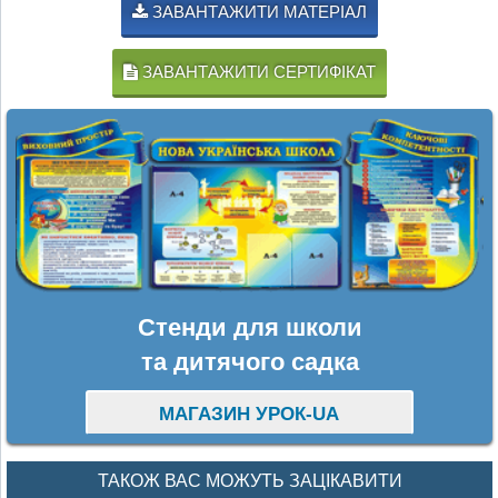
ЗАВАНТАЖИТИ МАТЕРІАЛ
ЗАВАНТАЖИТИ СЕРТИФІКАТ
Стенди для школи
та дитячого садка
МАГАЗИН УРОК-UA
ТАКОЖ ВАС МОЖУТЬ ЗАЦІКАВИТИ