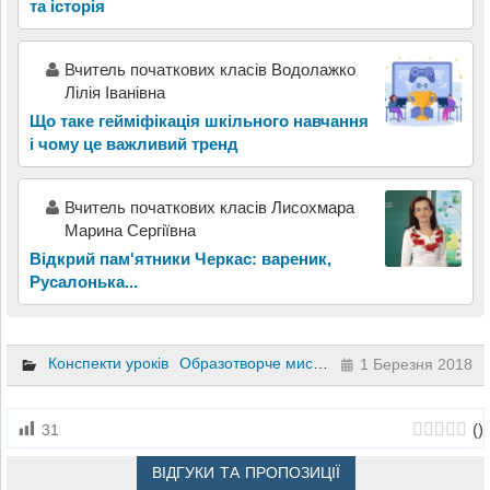
та історія
Вчитель початкових класів Водолажко
Лілія Іванівна
Що таке гейміфікація шкільного навчання
і чому це важливий тренд
Вчитель початкових класів Лисохмара
Марина Сергіївна
Відкрий пам'ятники Черкас: вареник,
Русалонька...
Конспекти уроків
Образотворче мистецтво
1 клас
1 Березня 2018
(
)
31
ВІДГУКИ ТА ПРОПОЗИЦІЇ