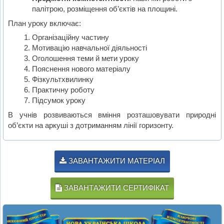
палітрою, розміщення об’єктів на площині.
План уроку включає:
Організаційну частину
Мотивацію навчальної діяльності
Оголошення теми й мети уроку
Пояснення нового матеріалу
Фізкультхвилинку
Практичну роботу
Підсумок уроку
В учнів розвиваються вміння розташовувати природні
об’єкти на аркуші з дотриманням лінії горизонту.
ЗАВАНТАЖИТИ МАТЕРІАЛ
ЗАВАНТАЖИТИ СЕРТИФІКАТ