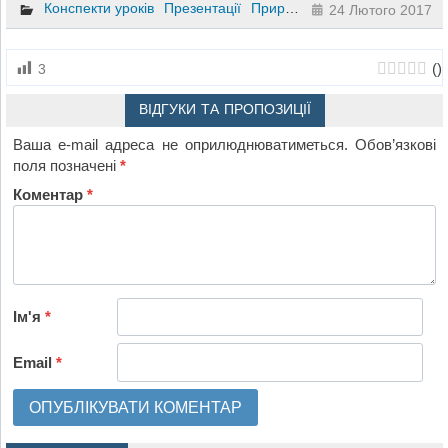
Конспекти уроків
Презентації
Природознавство
5 клас
24 Лютого 2017
(
)
3
ВІДГУКИ ТА ПРОПОЗИЦІЇ
Ваша e-mail адреса не оприлюднюватиметься.
Обов’язкові
поля позначені
*
Коментар
*
Ім'я
*
Email
*