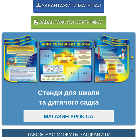
ЗАВАНТАЖИТИ МАТЕРІАЛ
ЗАВАНТАЖИТИ СЕРТИФІКАТ
Стенди для школи
та дитячого садка
МАГАЗИН УРОК-UA
ТАКОЖ ВАС МОЖУТЬ ЗАЦІКАВИТИ