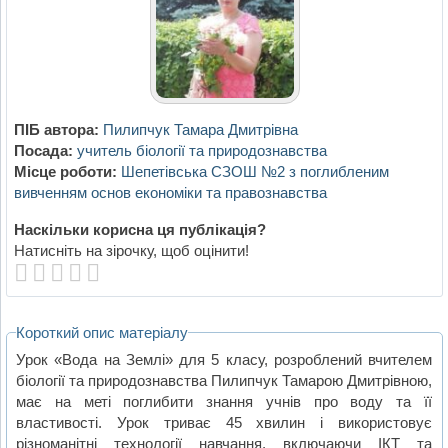
ПІБ автора:
Пилипчук Тамара Дмитрівна
Посада:
учитель біології та природознавства
Місце роботи:
Шепетівська СЗОШ №2 з поглибленим
вивченням основ економіки та правознавства
Наскільки корисна ця публікація?
Натисніть на зірочку, щоб оцінити!
Короткий опис матеріалу
Урок «Вода на Землі» для 5 класу, розроблений вчителем
біології та природознавства Пилипчук Тамарою Дмитрівною,
має на меті поглибити знання учнів про воду та її
властивості. Урок триває 45 хвилин і використовує
різноманітні технології навчання, включаючи ІКТ та