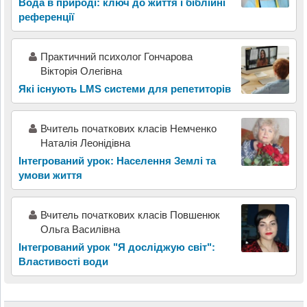
Вода в природі: ключ до життя і біблійні
референції
Практичний психолог Гончарова
Вікторія Олегівна
Які існують LMS системи для репетиторів
Вчитель початкових класів Немченко
Наталія Леонідівна
Інтегрований урок: Населення Землі та
умови життя
Вчитель початкових класів Повшенюк
Ольга Василівна
Інтегрований урок "Я досліджую світ":
Властивості води