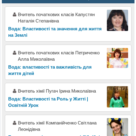
Вчитель початкових класів Капустян
Наталія Степанівна
Вода: Властивості та значення для життя
на Землі
Вчитель початкових класів Петриченко
Алла Миколаївна
Вода: властивості та важливість для
життя дітей
Вчитель хімії Пугач Ірина Миколаївна
Вода: Властивості та Роль у Житті |
Освітній Урок
Вчитель хімії Компанійченко Світлана
Леонідівна