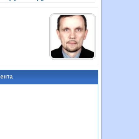
мента