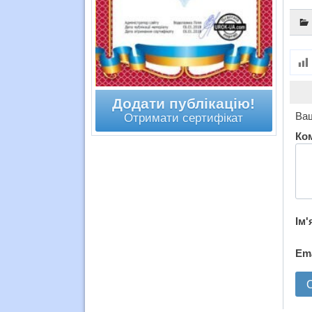
Додати публікацію!
Ваш
Отримати сертифікат
Ко
Ім'
Em