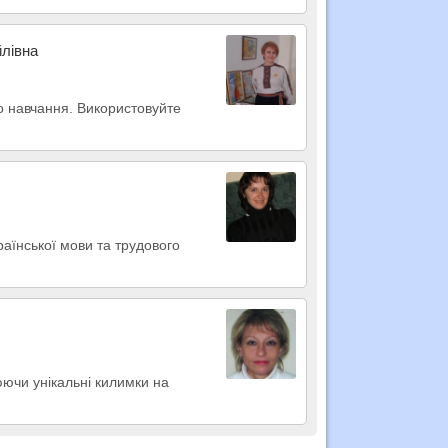
лівна
го навчання. Використовуйте
раїнської мови та трудового
юючи унікальні килимки на