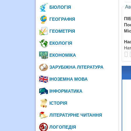
Ав
БІОЛОГІЯ
ПІБ
ГЕОГРАФІЯ
По
Міс
ГЕОМЕТРІЯ
Нас
ЕКОЛОГІЯ
Нат
ЕКОНОМІКА
ЗАРУБІЖНА ЛІТЕРАТУРА
ІНОЗЕМНА МОВА
ІНФОРМАТИКА
ІСТОРІЯ
ЛІТЕРАТУРНЕ ЧИТАННЯ
ЛОГОПЕДІЯ