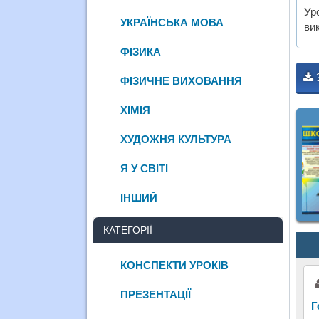
Ур
УКРАЇНСЬКА МОВА
ви
ФІЗИКА
ФІЗИЧНЕ ВИХОВАННЯ
ХІМІЯ
ХУДОЖНЯ КУЛЬТУРА
Я У СВІТІ
ІНШИЙ
КАТЕГОРІЇ
КОНСПЕКТИ УРОКІВ
ПРЕЗЕНТАЦІЇ
Г