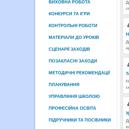
ВИХОВНА РОБОТА
Д
с
КОНКУРСИ ТА ІГРИ
КОНТРОЛЬНІ РОБОТИ
Н
МАТЕРІАЛИ ДО УРОКІВ
Д
щ
СЦЕНАРІЇ ЗАХОДІВ
ПОЗАКЛАСНІ ЗАХОДИ
МЕТОДИЧНІ РЕКОМЕНДАЦІЇ
Т
Н
ПЛАНУВАННЯ
с
УПРАВЛІННЯ ШКОЛОЮ
ПРОФЕСІЙНА ОСВІТА
У
ПІДРУЧНИКИ ТА ПОСІБНИКИ
Д
е