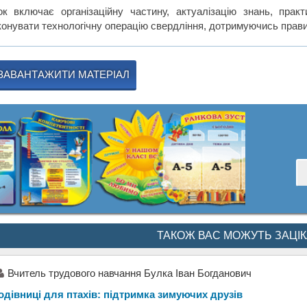
ок включає організаційну частину, актуалізацію знань, прак
конувати технологічну операцію свердління, дотримуючись прави
ЗАВАНТАЖИТИ МАТЕРІАЛ
ТАКОЖ ВАС МОЖУТЬ ЗАЦІ
Вчитель трудового навчання Булка Іван Богданович
одівниці для птахів: підтримка зимуючих друзів