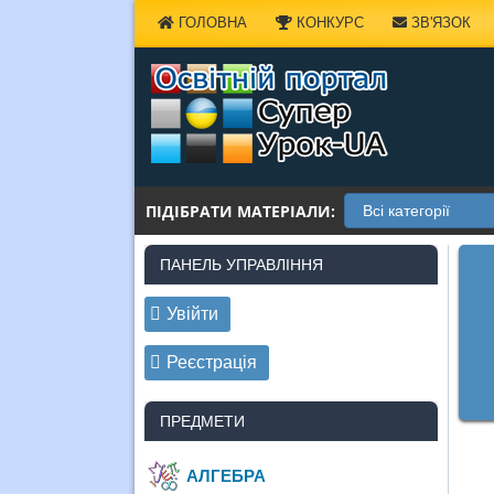
Наверх
ГОЛОВНА
КОНКУРС
ЗВ'ЯЗОК
ПІДІБРАТИ МАТЕРІАЛИ:
ПАНЕЛЬ УПРАВЛІННЯ
Увійти
Реєстрація
ПРЕДМЕТИ
АЛГЕБРА