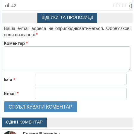
(
)
42
ВІДГУКИ ТА ПРОПОЗИЦІЇ
Ваша e-mail адреса не оприлюднюватиметься.
Обов’язкові
поля позначені
*
Коментар
*
Ім'я
*
Email
*
ОДИН КОМЕНТАР
Гнатко Вікторія
: