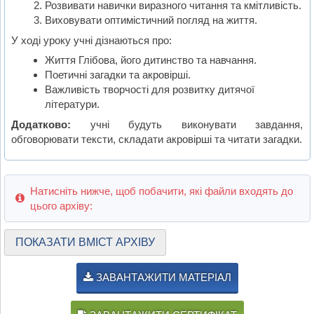
Розвивати навички виразного читання та кмітливість.
Виховувати оптимістичний погляд на життя.
У ході уроку учні дізнаються про:
Життя Глібова, його дитинство та навчання.
Поетичні загадки та акровірші.
Важливість творчості для розвитку дитячої
літератури.
Додатково:
учні будуть виконувати завдання,
обговорювати тексти, складати акровірші та читати загадки.
Натисніть нижче, щоб побачити, які файли входять до
цього архіву:
ПОКАЗАТИ ВМІСТ АРХІВУ
ЗАВАНТАЖИТИ МАТЕРІАЛ