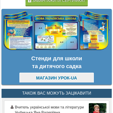
ЗАВАНТАЖИТИ СЕРТИФІКАТ
Стенди для школи
та дитячого садка
МАГАЗИН УРОК-UA
ТАКОЖ ВАС МОЖУТЬ ЗАЦІКАВИТИ
Вчитель української мови та літератури
Чуфицька Яна Валеріївна