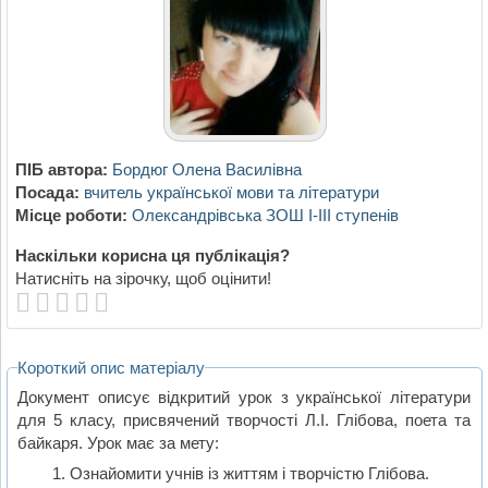
ПІБ автора:
Бордюг Олена Василівна
Посада:
вчитель української мови та літератури
Місце роботи:
Олександрівська ЗОШ І-ІІІ ступенів
Наскільки корисна ця публікація?
Натисніть на зірочку, щоб оцінити!
Короткий опис матеріалу
Документ описує відкритий урок з української літератури
для 5 класу, присвячений творчості Л.І. Глібова, поета та
байкаря. Урок має за мету:
Ознайомити учнів із життям і творчістю Глібова.