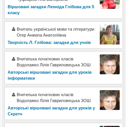
Віршовані загадки Леоніда Глібова для 5
класу
Вчитель української мови та літератури
Огер Анжела Анатоліївна
Творчість Л. Глібова: загадки для учнів
Вчителька початкових класів
Водолажко Лілія Гавриловецька ЗОШ
Авторські віршовані загадки для уроків
інформатики
Вчителька початкових класів
Водолажко Лілія Гавриловецька ЗОШ
Авторські віршовані загадки для уроків у
Скретч