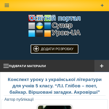
Наверх
ДОДАТИ РОЗРОБКУ
ПІДІБРАТИ МАТЕРІАЛИ
Конспект уроку з української літератури
для учнів 5 класу. “Л.І. Глібов – поет,
байкар. Віршовані загадки. Акровірші”
Автор публікації