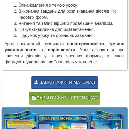
Ознайомлення з темою уроку.
Виконання завдань для розпізнавання дієслів і їх
часових форм.
Читання та запис віршів з подальшим аналізом.
Фізкультхвилинка для розвантаження.
Підсумок уроку та домашнє завдання.
Урок покликаний розвивати
спостережливість
,
уміння
узагальнювати
та
порівнювати
. Учні дізнаються про
значення дієслів у різних часових формах, а також
формують уявлення про їхню роль у мовленні.
ЗАВАНТАЖИТИ МАТЕРІАЛ
ЗАВАНТАЖИТИ СЕРТИФІКАТ