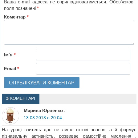
Ваша e-mail адреса не оприлюднюватиметься.
Обов’язкові
поля позначені
*
Коментар
*
Ім'я
*
Email
*
3 КОМЕНТАРІ
Марина Юрченко
:
13.03.2018 о 20:04
На уроці вчитель дає не лише готові знання, а й формує
пізнавальну активність, розвиває самостійне мислення ,