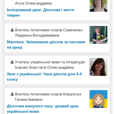
Алла Олександрівна
Інтегрований урок: Дієслова і життя
тварин
Вчитель початкових класів Семененко
Людмила Володимирівна
Масляна: Змінювання дієслів за числами
на уроці
Учитель української мови та літератури
Ісаєнко Анастасія Олександрівна
Урок з української: Часи дієслів для 4-А
класу
Вчитель початкових класів Ковальчук
Галина Іванівна
Дієслова минулого часу: цікавий урок
української мови