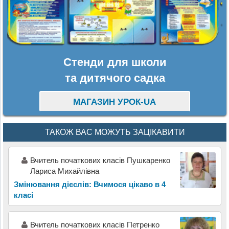
Стенди для школи
та дитячого садка
МАГАЗИН УРОК-UA
ТАКОЖ ВАС МОЖУТЬ ЗАЦІКАВИТИ
Вчитель початкових класів Пушкаренко
Лариса Михайлівна
Змінювання дієслів: Вчимося цікаво в 4
класі
Вчитель початкових класів Петренко