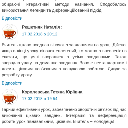
обираючі інтерактивні методи навчання. Сподобалось
використання легенди та диференційований підхід.
Відповіcти
Решетняк Наталія
:
17.02.2018 о 20:12
Вчитель цікаво поєднав віночок з завданнями на уроці. Дійсно,
якщо в кінці уроку віночок сплетений, то можна з впевненістю
сказати, що учні впоралися з усіма завданнями. Також
звернула увагу на домашнє завдання. Воно є нестандартним і
досить цікавим пов’язаним з пошуковою роботою. Дякую за
розробку уроку.
Відповіcти
Королевська Тетяна Юріївна
:
17.02.2018 о 19:54
Гарний ефективний урок, забезпечено зворотній зв’язок під час
виконання цікавих завдань. Інтеграція та деференціація
робить урок пізнавальним, цікавим. Вчитель – молодець!