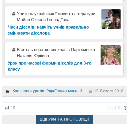
Учитель української мови та літератури
Майло Оксана Геннадіївна
Часи дієслів: навчіть учнів правильно
змінювати дієслова
Вчитель початкових класів Пархоменко
Наталія Юріївна
Урок про часові форми дієслів для 3-го
класу
Конспекти уроків
Українська мова
3 клас
15 Лютого 2018
(
)
19
ВІДГУКИ ТА ПРОПОЗИЦІЇ