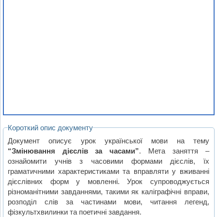
Короткий опис документу
Документ описує урок української мови на тему
“Змінювання дієслів за часами”
. Мета заняття –
ознайомити учнів з часовими формами дієслів, їх
граматичними характеристиками та вправляти у вживанні
дієслівних форм у мовленні. Урок супроводжується
різноманітними завданнями, такими як каліграфічні вправи,
розподіл слів за частинами мови, читання легенд,
фізкультхвилинки та поетичні завдання.