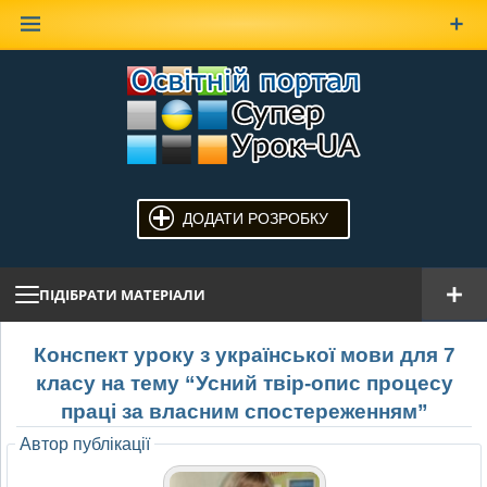
Наверх
ДОДАТИ РОЗРОБКУ
ПІДІБРАТИ МАТЕРІАЛИ
Конспект уроку з української мови для 7
класу на тему “Усний твір-опис процесу
праці за власним спостереженням”
Автор публікації