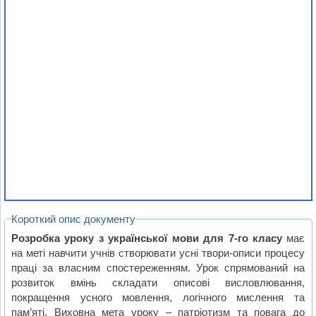
Короткий опис документу
Розробка уроку з української мови для 7-го класу
має
на меті навчити учнів створювати усні твори-описи процесу
праці за власним спостереженням. Урок спрямований на
розвиток вмінь складати описові висловлювання,
покращення усного мовлення, логічного мислення та
пам’яті. Виховна мета уроку – патріотизм та повага до