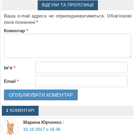
ВІДГУКИ ТА ПРОПОЗИЦІЇ
Ваша e-mail адреса не оприлюднюватиметься.
Обов’язкові
поля позначені
*
Коментар
*
Ім'я
*
Email
*
2 КОМЕНТАРІ
Марина Юрченко
:
10.10.2017 о 16:36