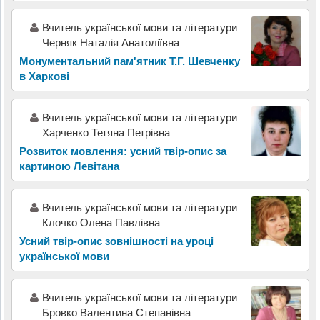
Вчитель української мови та літератури
Черняк Наталія Анатоліївна
Монументальний пам'ятник Т.Г. Шевченку
в Харкові
Вчитель української мови та літератури
Харченко Тетяна Петрівна
Розвиток мовлення: усний твір-опис за
картиною Левітана
Вчитель української мови та літератури
Клочко Олена Павлівна
Усний твір-опис зовнішності на уроці
української мови
Вчитель української мови та літератури
Бровко Валентина Степанівна