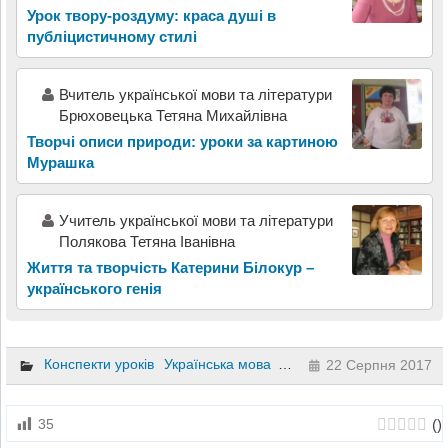
Урок твору-роздуму: краса душі в
публіцистичному стилі
Вчитель української мови та літератури
Брюховецька Тетяна Михайлівна
Творчі описи природи: уроки за картиною
Мурашка
Учитель української мови та літератури
Полякова Тетяна Іванівна
Життя та творчість Катерини Білокур –
українського генія
Конспекти уроків
Українська мова
7 клас
22 Серпня 2017
(
)
35