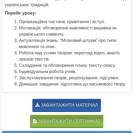
українських традицій.
Перебіг уроку:
Організаційна частина: привітання і вступ.
Мотивація: обговорення важливості вишивки як
українського символу.
Актуалізація знань: “Мозковий штурм” про типи
мовлення та опис.
Робота над усним твором: перегляд відео, аналіз
зразків текстів.
Складання та обговорення плану тексту-опису.
Індивідуальна робота учнів.
Заслуховування творів, рецензування, підсумки.
Домашнє завдання: підготовка до письмового твору.
ЗАВАНТАЖИТИ МАТЕРІАЛ
ЗАВАНТАЖИТИ СЕРТИФІКАТ