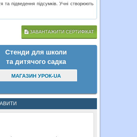
я та підведення підсумків. Учні створюють
ЗАВАНТАЖИТИ СЕРТИФІКАТ
Стенди для школи
та дитячого садка
МАГАЗИН УРОК-UA
КАВИТИ