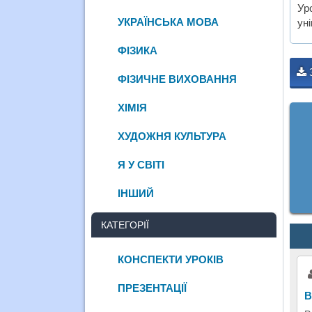
Ур
УКРАЇНСЬКА МОВА
ун
ФІЗИКА
ФІЗИЧНЕ ВИХОВАННЯ
ХІМІЯ
ХУДОЖНЯ КУЛЬТУРА
Я У СВІТІ
ІНШИЙ
КАТЕГОРІЇ
КОНСПЕКТИ УРОКІВ
ПРЕЗЕНТАЦІЇ
В