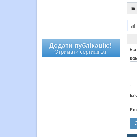
Додати публікацію!
Ваш
Отримати сертифікат
Ко
Ім'
Em