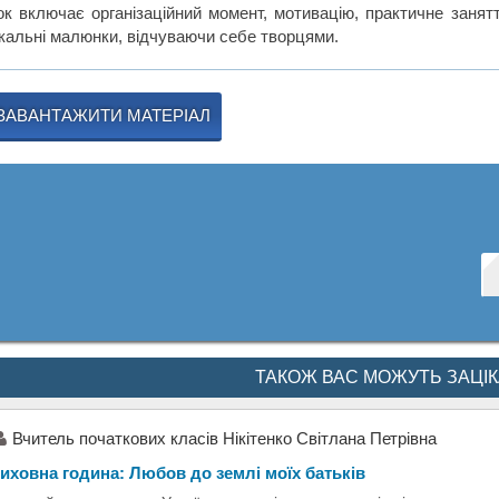
ок включає організаційний момент, мотивацію, практичне занятт
ікальні малюнки, відчуваючи себе творцями.
ЗАВАНТАЖИТИ МАТЕРІАЛ
ТАКОЖ ВАС МОЖУТЬ ЗАЦІ
Вчитель початкових класів Нікітенко Світлана Петрівна
иховна година: Любов до землі моїх батьків