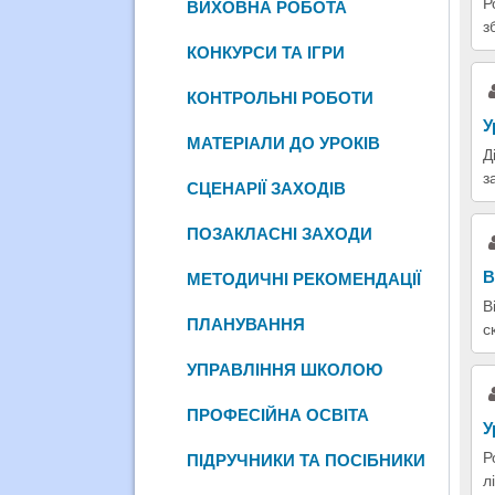
Р
ВИХОВНА РОБОТА
з
КОНКУРСИ ТА ІГРИ
КОНТРОЛЬНІ РОБОТИ
У
МАТЕРІАЛИ ДО УРОКІВ
Д
з
СЦЕНАРІЇ ЗАХОДІВ
ПОЗАКЛАСНІ ЗАХОДИ
В
МЕТОДИЧНІ РЕКОМЕНДАЦІЇ
В
ПЛАНУВАННЯ
с
УПРАВЛІННЯ ШКОЛОЮ
ПРОФЕСІЙНА ОСВІТА
У
Р
ПІДРУЧНИКИ ТА ПОСІБНИКИ
л