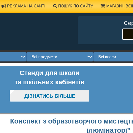
РЕКЛАМА НА САЙТІ
ПОШУК ПО САЙТУ
МАГАЗИН ВСІ
Сер
Стенди для школи
та шкільних кабінетів
ДІЗНАТИСЬ БІЛЬШЕ
Конспект з образотворчого мистецтв
ілюмінаторі”