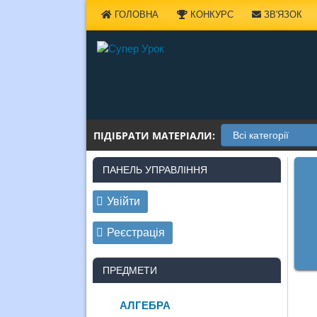
Наверх
ГОЛОВНА
КОНКУРС
ЗВ'ЯЗОК
ПІДІБРАТИ МАТЕРІАЛИ:
ПАНЕЛЬ УПРАВЛІННЯ
Увійти
Реєстрація
ПРЕДМЕТИ
АЛГЕБРА