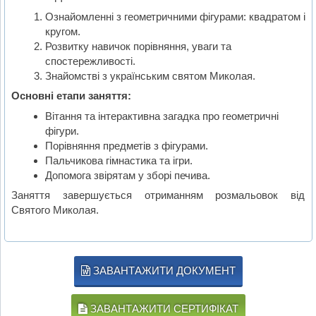
Ознайомленні з геометричними фігурами: квадратом і
кругом.
Розвитку навичок порівняння, уваги та
спостережливості.
Знайомстві з українським святом Миколая.
Основні етапи заняття:
Вітання та інтерактивна загадка про геометричні
фігури.
Порівняння предметів з фігурами.
Пальчикова гімнастика та ігри.
Допомога звірятам у зборі печива.
Заняття завершується отриманням розмальовок від
Святого Миколая.
ЗАВАНТАЖИТИ ДОКУМЕНТ
ЗАВАНТАЖИТИ СЕРТИФІКАТ