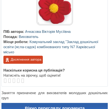
ПІБ автора:
Ачкасова Вікторія Мусіївна
Посада:
Вихователь
Місце роботи:
Комунальний заклад "Заклад дошкільної
освіти (ясла-садок) комбінованого типу N7 Харківської
місько
Досягнення автора
Наскільки корисна ця публікація?
Натисніть на зірочку, щоб оцінити!
Заняття призначене для вихователів молодших дошкільних
груп
Вікно перегляду документа