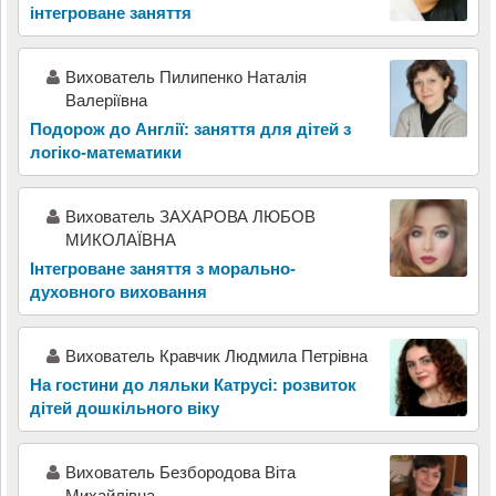
інтегроване заняття
Вихователь Пилипенко Наталія
Валеріївна
Подорож до Англії: заняття для дітей з
логіко-математики
Вихователь ЗАХАРОВА ЛЮБОВ
МИКОЛАЇВНА
Інтегроване заняття з морально-
духовного виховання
Вихователь Кравчик Людмила Петрівна
На гостини до ляльки Катрусі: розвиток
дітей дошкільного віку
Вихователь Безбородова Віта
Михайлівна