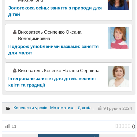
Золотокоса осінь: заняття з природи для
дітей
Вихователь Осипенко Оксана
Володимирівна
Подорож улюбленими казками: заняття
для малят
Вихователь Косенко Наталія Сергіївна
Інтегроване заняття для дітей: весняні
квіти та традиції
Конспекти уроків
Математика
Дошкільне виховання
9 Грудня 2024
(
)
11