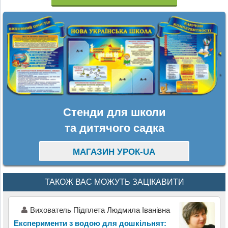
Стенди для школи
та дитячого садка
МАГАЗИН УРОК-UA
ТАКОЖ ВАС МОЖУТЬ ЗАЦІКАВИТИ
Вихователь Підплета Людмила Іванівна
Експерименти з водою для дошкільнят: