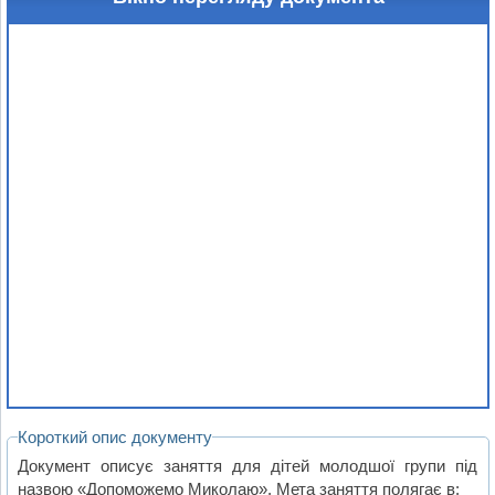
Короткий опис документу
Документ описує заняття для дітей молодшої групи під
назвою «Допоможемо Миколаю». Мета заняття полягає в: