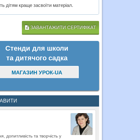
ть дітям краще засвоїти матеріал.
ЗАВАНТАЖИТИ СЕРТИФІКАТ
Стенди для школи
та дитячого садка
МАГАЗИН УРОК-UA
КАВИТИ
я, допитливість та творчість у