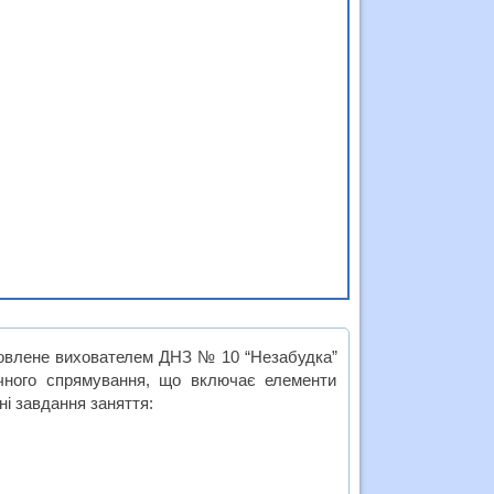
отовлене вихователем ДНЗ № 10 “Незабудка”
ичного спрямування, що включає елементи
ні завдання заняття: