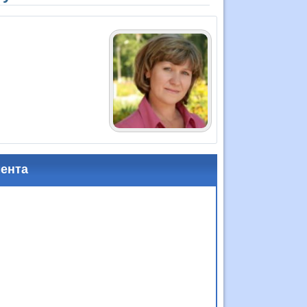
мента