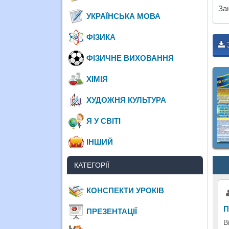
За
УКРАЇНСЬКА МОВА
ФІЗИКА
ФІЗИЧНЕ ВИХОВАННЯ
ХІМІЯ
ХУДОЖНЯ КУЛЬТУРА
Я У СВІТІ
ІНШИЙ
КАТЕГОРІЇ
КОНСПЕКТИ УРОКІВ
П
ПРЕЗЕНТАЦІЇ
В