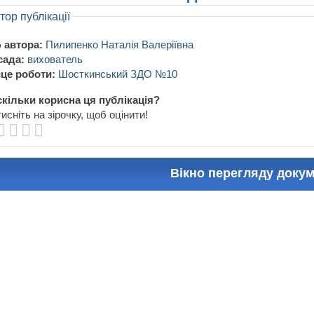
тор публікації
 автора:
Пилипенко Наталія Валеріївна
сада:
вихователь
це роботи:
Шосткинський ЗДО №10
кільки корисна ця публікація?
исніть на зірочку, щоб оцінити!
Вікно перегляду доку