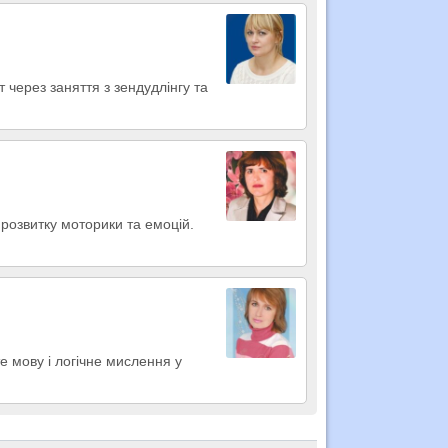
 через заняття з зендудлінгу та
розвитку моторики та емоцій.
е мову і логічне мислення у