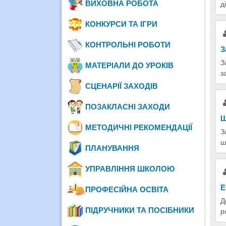
ВИХОВНА РОБОТА
д
КОНКУРСИ ТА ІГРИ
КОНТРОЛЬНІ РОБОТИ
З
З
МАТЕРІАЛИ ДО УРОКІВ
з
СЦЕНАРІЇ ЗАХОДІВ
ПОЗАКЛАСНІ ЗАХОДИ
Ш
МЕТОДИЧНІ РЕКОМЕНДАЦІЇ
З
ш
ПЛАНУВАННЯ
УПРАВЛІННЯ ШКОЛОЮ
Е
ПРОФЕСІЙНА ОСВІТА
Д
ПІДРУЧНИКИ ТА ПОСІБНИКИ
р