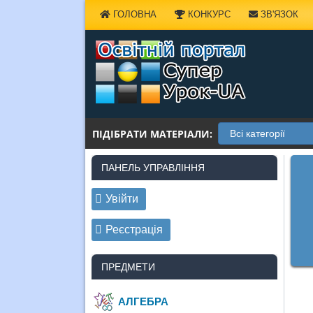
Наверх
ГОЛОВНА
КОНКУРС
ЗВ'ЯЗОК
ПІДІБРАТИ МАТЕРІАЛИ:
ПАНЕЛЬ УПРАВЛІННЯ
Увійти
Реєстрація
ПРЕДМЕТИ
АЛГЕБРА