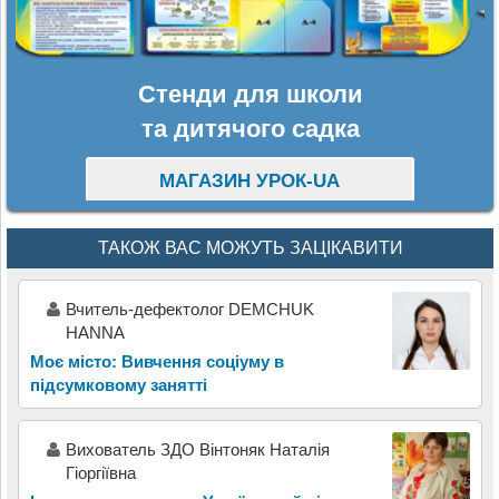
Стенди для школи
та дитячого садка
МАГАЗИН УРОК-UA
ТАКОЖ ВАС МОЖУТЬ ЗАЦІКАВИТИ
Вчитель-дефектолог DEMCHUK
HANNA
Моє місто: Вивчення соціуму в
підсумковому занятті
Вихователь ЗДО Вінтоняк Наталія
Гіоргіївна