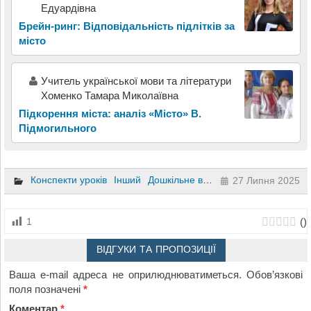
Едуардівна
Брейн-ринг: Відповідальність підлітків за
місто
Учитель української мови та літератури
Хоменко Тамара Миколаївна
Підкорення міста: аналіз «Місто» В.
Підмогильного
Конспекти уроків
Інший
Дошкільне виховання
27 Липня 2025
(
)
1
ВІДГУКИ ТА ПРОПОЗИЦІЇ
Ваша e-mail адреса не оприлюднюватиметься.
Обов’язкові
поля позначені
*
Коментар
*