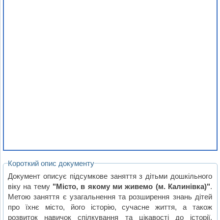
Короткий опис документу
Документ описує підсумкове заняття з дітьми дошкільного
віку на тему
"Місто, в якому ми живемо (м. Калинівка)"
.
Метою заняття є узагальнення та розширення знань дітей
про їхнє місто, його історію, сучасне життя, а також
розвиток навичок спілкування та цікавості до історії.