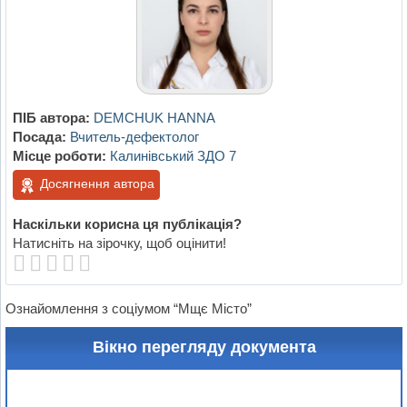
ПІБ автора:
DEMCHUK HANNA
Посада:
Вчитель-дефектолог
Місце роботи:
Калинівський ЗДО 7
Досягнення автора
Наскільки корисна ця публікація?
Натисніть на зірочку, щоб оцінити!
Ознайомлення з соціумом “Мщє Місто”
Вікно перегляду документа