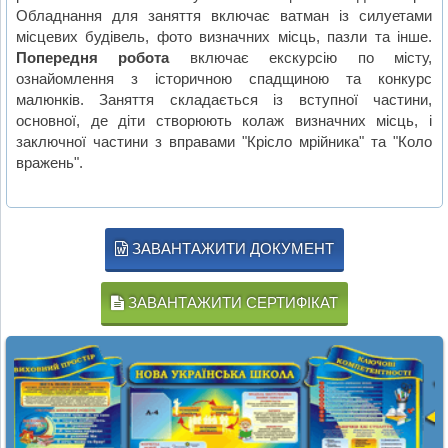
Обладнання для заняття включає ватман із силуетами
місцевих будівель, фото визначних місць, пазли та інше.
Попередня робота
включає екскурсію по місту,
ознайомлення з історичною спадщиною та конкурс
малюнків. Заняття складається із вступної частини,
основної, де діти створюють колаж визначних місць, і
заключної частини з вправами "Крісло мрійника" та "Коло
вражень".
ЗАВАНТАЖИТИ ДОКУМЕНТ
ЗАВАНТАЖИТИ СЕРТИФІКАТ