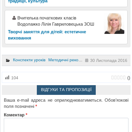
традиції, культура
Вчителька початкових класів
Водолажко Лілія Гавриловецька ЗОШ
Творчі заняття для дітей: естетичне
виховання
Конспекти уроків
Методичні рекомендації
Дошкільне вихов
30 Листопада 2016
(
)
104
ВІДГУКИ ТА ПРОПОЗИЦІЇ
Ваша e-mail адреса не оприлюднюватиметься.
Обов’язкові
поля позначені
*
Коментар
*