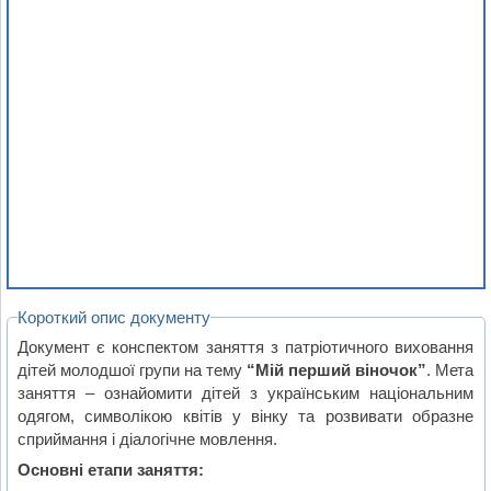
Короткий опис документу
Документ є конспектом заняття з патріотичного виховання
дітей молодшої групи на тему
“Мій перший віночок”
. Мета
заняття – ознайомити дітей з українським національним
одягом, символікою квітів у вінку та розвивати образне
сприймання і діалогічне мовлення.
Основні етапи заняття: