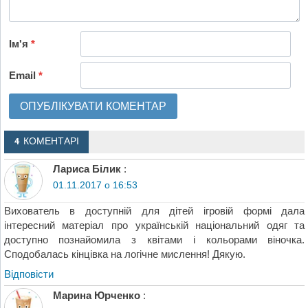
Ім'я
*
Email
*
4 КОМЕНТАРІ
Лариса Білик
:
01.11.2017 о 16:53
Вихователь в доступній для дітей ігровій формі дала
інтересний матеріал про українській національний одяг та
доступно познайомила з квітами і кольорами віночка.
Сподобалась кінцівка на логічне мислення! Дякую.
Відповіcти
Марина Юрченко
: