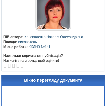
ПІБ автора:
Коноваленко Наталія Олесандрівна
Посада:
вихователь
Місце роботи:
ККДНЗ №141
Наскільки корисна ця публікація?
Натисніть на зірочку, щоб оцінити!
Вікно перегляду документа