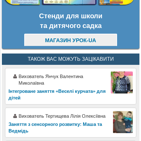
Стенди для школи
та дитячого садка
МАГАЗИН УРОК-UA
ТАКОЖ ВАС МОЖУТЬ ЗАЦІКАВИТИ
Вихователь Янчук Валентина
Миколаївна
Інтегроване заняття «Веселі курчата» для
дітей
Вихователь Тертищева Лілія Олексіївна
Заняття з сенсорного розвитку: Маша та
Ведмідь