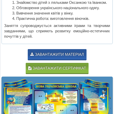
Знайомство дітей з ляльками Оксанкою та Іванком.
Обговорення українського національного одягу.
Вивчення значення квітів у вінку.
Практична робота: виготовлення віночків.
Заняття супроводжується активними іграми та творчими
завданнями, що сприяють розвитку емоційно-естетичних
почуттів у дітей.
ЗАВАНТАЖИТИ МАТЕРІАЛ
ЗАВАНТАЖИТИ СЕРТИФІКАТ