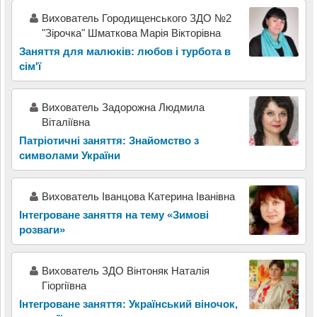
Вихователь Городищенського ЗДО №2
"Зірочка" Шматкова Марія Вікторівна
Заняття для малюків: любов і турбота в
сім'ї
Вихователь Задорожна Людмила
Віталіївна
Патріотичні заняття: Знайомство з
символами України
Вихователь Іванцова Катерина Іванівна
Інтегроване заняття на тему «Зимові
розваги»
Вихователь ЗДО Вінтоняк Наталія
Гіоргіївна
Інтегроване заняття: Український віночок,