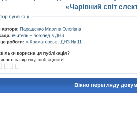
«Чарівний світ елек
тор публікації
 автора:
Паращенко Марина Олегівна
сада:
вчитель – логопед в ДНЗ
це роботи:
м.Краматорськ , ДНЗ № 11
кільки корисна ця публікація?
исніть на зірочку, щоб оцінити!
Вікно перегляду доку