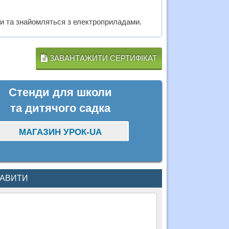
ки та знайомляться з електроприладами.
ЗАВАНТАЖИТИ СЕРТИФІКАТ
Стенди для школи
та дитячого садка
МАГАЗИН УРОК-UA
КАВИТИ