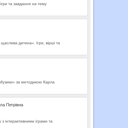
ігри та завдання на тему
 щаслива дитина». Ігри, вірші та
д Музики» за методикою Карла
ла Петрівна
у з інтерактивними іграми та