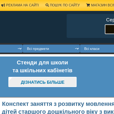
РЕКЛАМА НА САЙТІ
ПОШУК ПО САЙТУ
МАГАЗИН ВСІ
Сер
Стенди для школи
та шкільних кабінетів
ДІЗНАТИСЬ БІЛЬШЕ
Конспект заняття з розвитку мовлен
дітей старшого дошкільного віку з ви