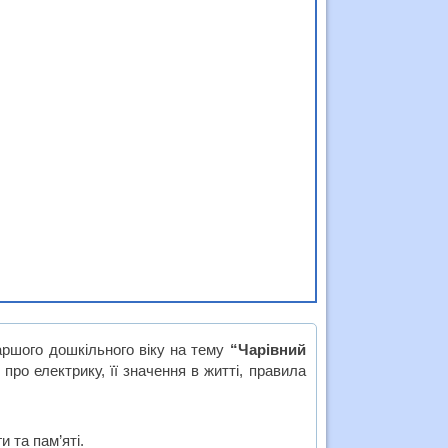
аршого дошкільного віку на тему
“Чарівний
 про електрику, її значення в житті, правила
и та пам’яті.