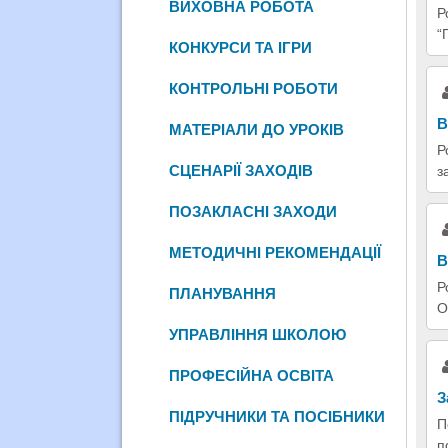
ВИХОВНА РОБОТА
Р
“
КОНКУРСИ ТА ІГРИ
КОНТРОЛЬНІ РОБОТИ
В
МАТЕРІАЛИ ДО УРОКІВ
Р
СЦЕНАРІЇ ЗАХОДІВ
з
ПОЗАКЛАСНІ ЗАХОДИ
МЕТОДИЧНІ РЕКОМЕНДАЦІЇ
В
Р
ПЛАНУВАННЯ
О
УПРАВЛІННЯ ШКОЛОЮ
ПРОФЕСІЙНА ОСВІТА
З
ПІДРУЧНИКИ ТА ПОСІБНИКИ
П
п