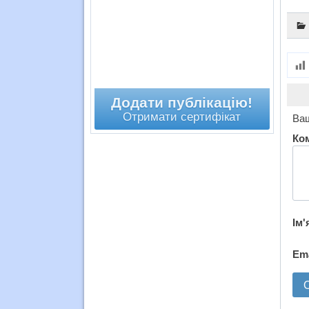
Додати публікацію!
Отримати сертифікат
Ваш
Ко
Ім'
Em