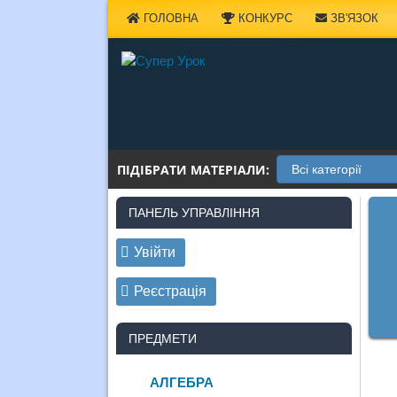
Наверх
ГОЛОВНА
КОНКУРС
ЗВ'ЯЗОК
ПІДІБРАТИ МАТЕРІАЛИ:
ПАНЕЛЬ УПРАВЛІННЯ
Увійти
Реєстрація
ПРЕДМЕТИ
АЛГЕБРА