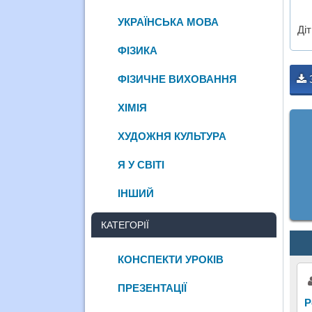
УКРАЇНСЬКА МОВА
Ді
ФІЗИКА
ФІЗИЧНЕ ВИХОВАННЯ
ХІМІЯ
ХУДОЖНЯ КУЛЬТУРА
Я У СВІТІ
ІНШИЙ
КАТЕГОРІЇ
КОНСПЕКТИ УРОКІВ
ПРЕЗЕНТАЦІЇ
Р