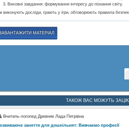
Виховні завдання: формування інтересу до пізнання світу.
ти виконують досліди, грають у ігри, обговорюють правила безпе
ЗАВАНТАЖИТИ МАТЕРІАЛ
ТАКОЖ ВАС МОЖУТЬ ЗАЦІ
Вчитель-логопед Древняк Лада Петрівна
озвиваюче заняття для дошкільнят: Вивчаємо професії