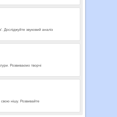
в'. Досліджуйте звуковий аналіз
ьтури. Розвиваємо творчі
 свою нішу. Розвивайте