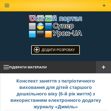
Наверх
ДОДАТИ РОЗРОБКУ
ПІДІБРАТИ МАТЕРІАЛИ
Конспект заняття з патріотичного
виховання для дітей старшого
дошкільного віку (6-й рік життя) з
використанням електронного додатку
журналу «Джміль»