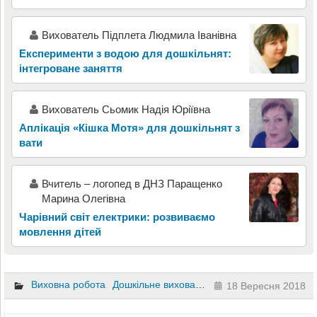
Вихователь Підплета Людмила Іванівна
Експерименти з водою для дошкільнят:
інтегроване заняття
Вихователь Сьомик Надія Юріївна
Аплікація «Кішка Мотя» для дошкільнят з
вати
Вчитель – логопед в ДНЗ Паращенко
Марина Олегівна
Чарівний світ електрики: розвиваємо
мовлення дітей
Виховна робота
Дошкільне виховання
18 Вересня 2018