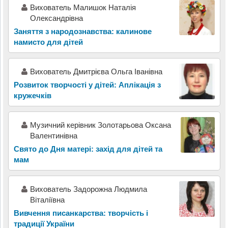
Вихователь Малишок Наталія
Олександрівна
Заняття з народознавства: калинове
намисто для дітей
Вихователь Дмитрієва Ольга Іванівна
Розвиток творчості у дітей: Аплікація з
кружечків
Музичний керівник Золотарьова Оксана
Валентинівна
Свято до Дня матері: захід для дітей та
мам
Вихователь Задорожна Людмила
Віталіївна
Вивчення писанкарства: творчість і
традиції України