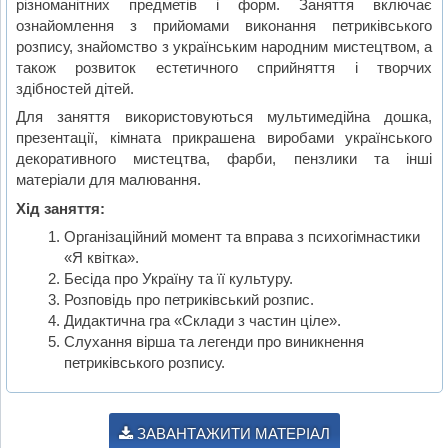
різноманітних предметів і форм. Заняття включає
ознайомлення з прийомами виконання петриківського
розпису, знайомство з українським народним мистецтвом, а
також розвиток естетичного сприйняття і творчих
здібностей дітей.
Для заняття використовуються мультимедійна дошка,
презентації, кімната прикрашена виробами українського
декоративного мистецтва, фарби, пензлики та інші
матеріали для малювання.
Хід заняття:
Організаційний момент та вправа з психогімнастики
«Я квітка».
Бесіда про Україну та її культуру.
Розповідь про петриківський розпис.
Дидактична гра «Склади з частин ціле».
Слухання вірша та легенди про виникнення
петриківського розпису.
ЗАВАНТАЖИТИ МАТЕРІАЛ