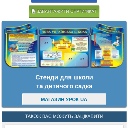
ЗАВАНТАЖИТИ СЕРТИФІКАТ
Стенди для школи
та дитячого садка
МАГАЗИН УРОК-UA
ТАКОЖ ВАС МОЖУТЬ ЗАЦІКАВИТИ