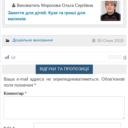
Вихователь Морозова Ольга Сергіївна
Заняття для дітей: Кузя та гроші для
малюків
Дошкільне виховання
30 Січня 2019
(
)
14
ВІДГУКИ ТА ПРОПОЗИЦІЇ
Ваша e-mail адреса не оприлюднюватиметься.
Обов’язкові
поля позначені
*
Коментар
*