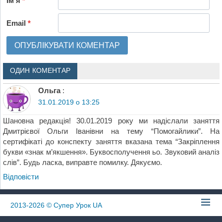
Ім'я
*
Email
*
ОДИН КОМЕНТАР
Ольга
:
31.01.2019 о 13:25
Шановна редакція! 30.01.2019 року ми надіслали заняття
Дмитрієвої Ольги Іванівни на тему “Помогайлики”. На
сертифікаті до конспекту заняття вказана тема “Закріплення
букви «знак м’якшення». Буквосполучення ьо. Звуковий аналіз
слів”. Будь ласка, виправте помилку. Дякуємо.
Відповіcти
2013-2026
© Супер Урок UA