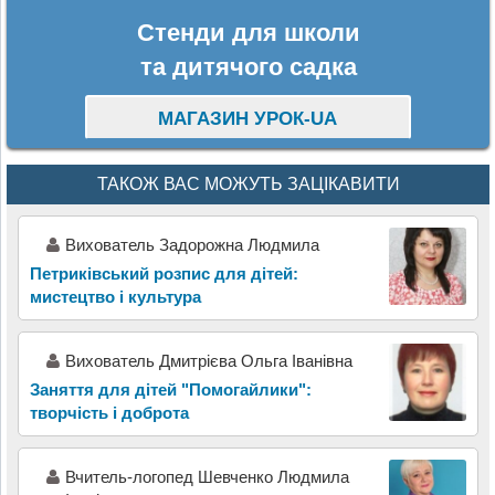
Стенди для школи
та дитячого садка
МАГАЗИН УРОК-UA
ТАКОЖ ВАС МОЖУТЬ ЗАЦІКАВИТИ
Вихователь Задорожна Людмила
Петриківський розпис для дітей:
мистецтво і культура
Вихователь Дмитрієва Ольга Іванівна
Заняття для дітей "Помогайлики":
творчість і доброта
Вчитель-логопед Шевченко Людмила