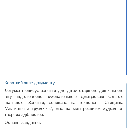
Короткий опис документу
Документ описує заняття для дітей старшого дошкільного
віку, підготовлене вихователькою Дмитрієвою Ольгою
Іванівною. Заняття, основане на технології І.Стеценка
“Аплікація з кружечків”, має на меті розвиток художньо-
творчих здібностей.
Основні завдання: