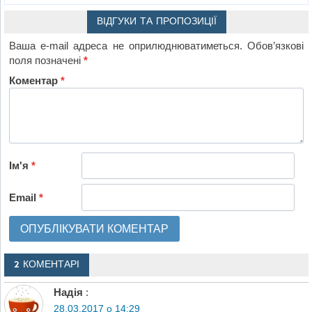
ВІДГУКИ ТА ПРОПОЗИЦІЇ
Ваша e-mail адреса не оприлюднюватиметься.
Обов’язкові
поля позначені
*
Коментар
*
Ім'я
*
Email
*
2 КОМЕНТАРІ
Надія
:
28.03.2017 о 14:29