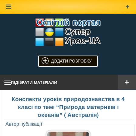
Наверх
ДОДАТИ РОЗРОБКУ
ПІДІБРАТИ МАТЕРІАЛИ
Конспекти уроків природознавства в 4
класі по темі “Природа материків і
океанів” ( Австралія)
Автор публікації