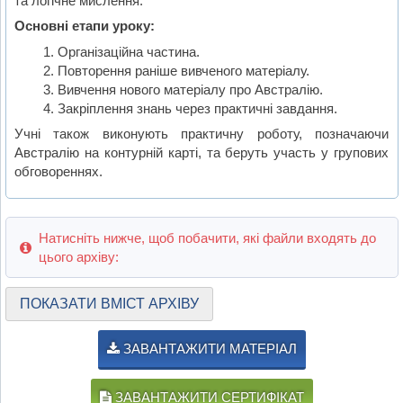
та логічне мислення.
Основні етапи уроку:
Організаційна частина.
Повторення раніше вивченого матеріалу.
Вивчення нового матеріалу про Австралію.
Закріплення знань через практичні завдання.
Учні також виконують практичну роботу, позначаючи
Австралію на контурній карті, та беруть участь у групових
обговореннях.
Натисніть нижче, щоб побачити, які файли входять до
цього архіву:
ПОКАЗАТИ ВМІСТ АРХІВУ
ЗАВАНТАЖИТИ МАТЕРІАЛ
ЗАВАНТАЖИТИ СЕРТИФІКАТ