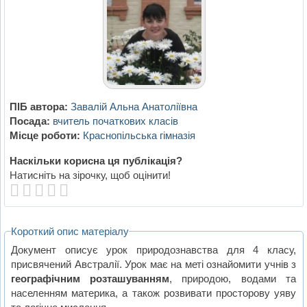
ПІБ автора:
Завалій Альна Анатоліївна
Посада:
вчитель початкових класів
Місце роботи:
Краснопільська гімназія
Наскільки корисна ця публікація?
Натисніть на зірочку, щоб оцінити!
Короткий опис матеріалу
Документ описує урок природознавства для 4 класу,
присвячений Австралії. Урок має на меті ознайомити учнів з
географічним розташуванням
, природою, водами та
населенням материка, а також розвивати просторову уяву