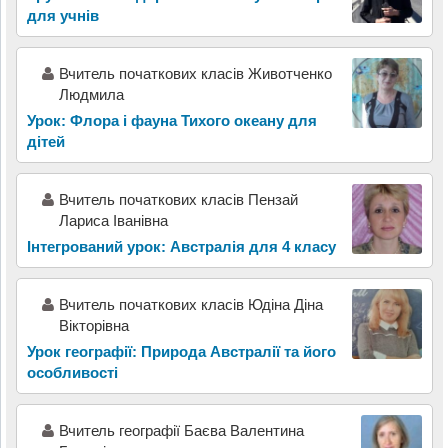
для учнів
Вчитель початкових класів Животченко
Людмила
Урок: Флора і фауна Тихого океану для
дітей
Вчитель початкових класів Пензай
Лариса Іванівна
Інтегрований урок: Австралія для 4 класу
Вчитель початкових класів Юдіна Діна
Вікторівна
Урок географії: Природа Австралії та його
особливості
Вчитель географії Баєва Валентина