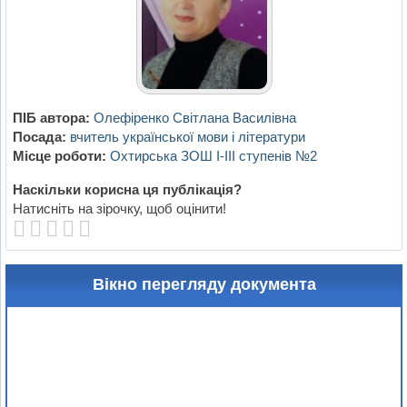
ПІБ автора:
Олефіренко Світлана Василівна
Посада:
вчитель української мови і літератури
Місце роботи:
Охтирська ЗОШ І-ІІІ ступенів №2
Наскільки корисна ця публікація?
Натисніть на зірочку, щоб оцінити!
Вікно перегляду документа