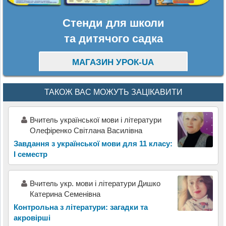
Стенди для школи
та дитячого садка
МАГАЗИН УРОК-UA
ТАКОЖ ВАС МОЖУТЬ ЗАЦІКАВИТИ
Вчитель української мови і літератури
Олефіренко Світлана Василівна
Завдання з української мови для 11 класу:
I семестр
Вчитель укр. мови і літератури Дишко
Катерина Семенівна
Контрольна з літератури: загадки та
акровірші