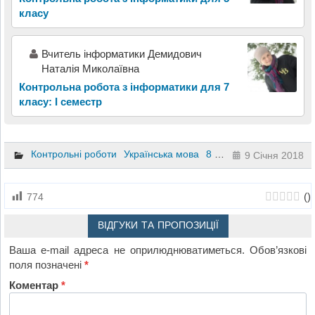
класу
Вчитель інформатики Демидович
Наталія Миколаївна
Контрольна робота з інформатики для 7
класу: І семестр
Контрольні роботи
Українська мова
8 клас
9 Січня 2018
(
)
774
ВІДГУКИ ТА ПРОПОЗИЦІЇ
Ваша e-mail адреса не оприлюднюватиметься.
Обов’язкові
поля позначені
*
Коментар
*