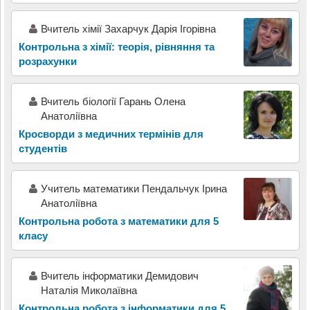
Вчитель хімії Захарчук Дарія Ігорівна
Контрольна з хімії: теорія, рівняння та
розрахунки
Вчитель біології Гарань Олена
Анатоліївна
Кросворди з медичних термінів для
студентів
Учитель математики Пендальчук Ірина
Анатоліївна
Контрольна робота з математики для 5
класу
Вчитель інформатики Демидович
Наталія Миколаївна
Контрольна робота з інформатики для 5