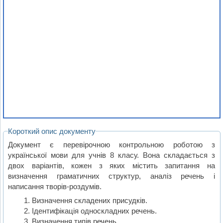
Короткий опис документу
Документ є перевірочною контрольною роботою з
української мови для учнів 8 класу. Вона складається з
двох варіантів, кожен з яких містить запитання на
визначення граматичних структур, аналіз речень і
написання творів-роздумів.
Визначення складених присудків.
Ідентифікація односкладних речень.
Визначення типів речень.