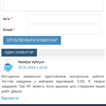
Ім'я
*
Email
*
ОДИН КОМЕНТАР
Natalya Vyhryst
:
20.01.2018 о 10:01
Методично правильно підготовлена контрольна робота.
Тестові завдання з вибором відповідей- 0,5б. Є творче
завдання. Такі КР можуть бути зразком для створення інших
робіт. Дякую.
Відповіcти