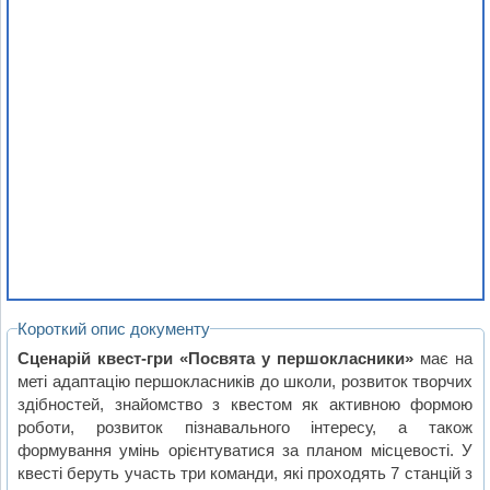
Короткий опис документу
Сценарій квест-гри «Посвята у першокласники»
має на
меті адаптацію першокласників до школи, розвиток творчих
здібностей, знайомство з квестом як активною формою
роботи, розвиток пізнавального інтересу, а також
формування умінь орієнтуватися за планом місцевості. У
квесті беруть участь три команди, які проходять 7 станцій з