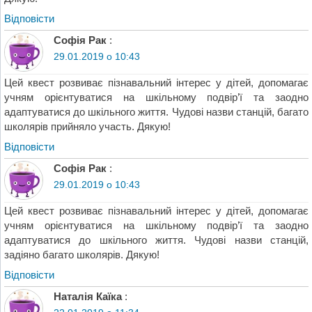
Відповіcти
Софія Рак
:
29.01.2019 о 10:43
Цей квест розвиває пізнавальний інтерес у дітей, допомагає
учням орієнтуватися на шкільному подвір’ї та заодно
адаптуватися до шкільного життя. Чудові назви станцій, багато
школярів прийняло участь. Дякую!
Відповіcти
Софія Рак
:
29.01.2019 о 10:43
Цей квест розвиває пізнавальний інтерес у дітей, допомагає
учням орієнтуватися на шкільному подвір’ї та заодно
адаптуватися до шкільного життя. Чудові назви станцій,
задіяно багато школярів. Дякую!
Відповіcти
Наталія Каїка
: