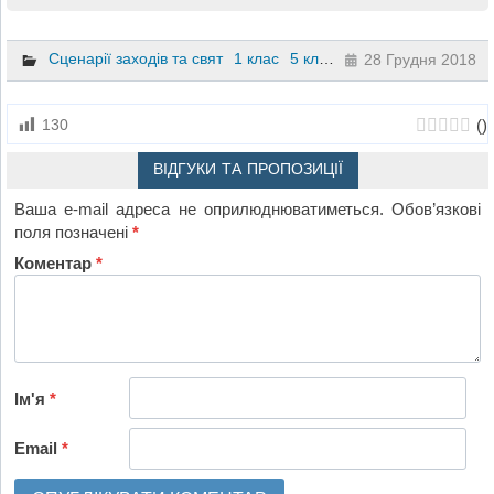
Сценарії заходів та свят
1 клас
5 клас
28 Грудня 2018
(
)
130
ВІДГУКИ ТА ПРОПОЗИЦІЇ
Ваша e-mail адреса не оприлюднюватиметься.
Обов’язкові
поля позначені
*
Коментар
*
Ім'я
*
Email
*