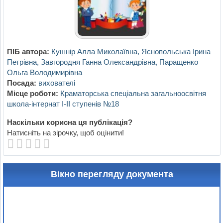
ПІБ автора:
Кушнір Алла Миколаївна, Яснопольська Ірина
Петрівна, Завгородня Ганна Олександрівна, Паращенко
Ольга Володимирівна
Посада:
вихователі
Місце роботи:
Краматорська спеціальна загальноосвітня
школа-інтернат І-ІІ ступенів №18
Наскільки корисна ця публікація?
Натисніть на зірочку, щоб оцінити!
Вікно перегляду документа