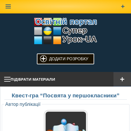
Наверх
ДОДАТИ РОЗРОБКУ
ПІДІБРАТИ МАТЕРІАЛИ
Квест-гра “Посвята у першокласники”
Автор публікації