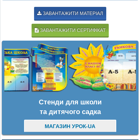
ЗАВАНТАЖИТИ МАТЕРІАЛ
ЗАВАНТАЖИТИ СЕРТИФІКАТ
Стенди для школи
та дитячого садка
МАГАЗИН УРОК-UA