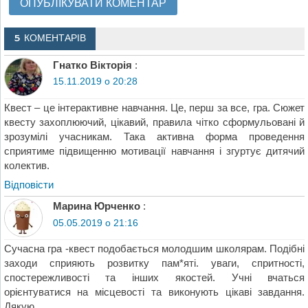
5 КОМЕНТАРІВ
Гнатко Вікторія
:
15.11.2019 о 20:28
Квест – це інтерактивне навчання. Це, перш за все, гра. Сюжет
квесту захоплюючий, цікавий, правила чітко сформульовані й
зрозумілі учасникам. Така активна форма проведення
сприятиме підвищенню мотивації навчання і згуртує дитячий
колектив.
Відповіcти
Марина Юрченко
:
05.05.2019 о 21:16
Сучасна гра -квест подобається молодшим школярам. Подібні
заходи сприяють розвитку пам*яті. уваги, спритності,
спостережливості та інших якостей. Учні вчаться
орієнтуватися на місцевості та виконують цікаві завдання.
Дякую.