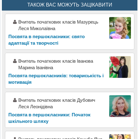
ТАКОЖ ВАС МОЖУТЬ ЗАЦІКАВИТИ
Вчитель початкових класів Мазурець
Леся Миколаївна
Посвята в першокласники: свято
адаптації та творчості
Вчитель початкових класів Іванова
Марина Іванівна
Посвята першокласників: товариськість і
мотивація
Вчитель початкових класів Дубович
Леся Леонідівна
Посвята в першокласники: Початок
шкільного шляху