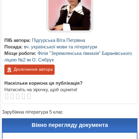
ПІБ автора:
Підгурська Віта Петрівна
Посада:
вч. української мови та літератури
Місце роботи:
Філія "Зеремлянська гімназія" Баранівського
ліцею №2 ім О. Сябрук
Досягнення автора
Наскільки корисна ця публікація?
Натисніть на зірочку, щоб оцінити!
Зарубіжна література 5 клас
Вікно перегляду документа