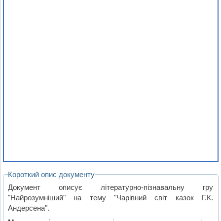
Короткий опис документу
Документ описує літературно-пізнавальну гру
"Найрозумніший" на тему "Чарівний світ казок Г.К.
Андерсена".