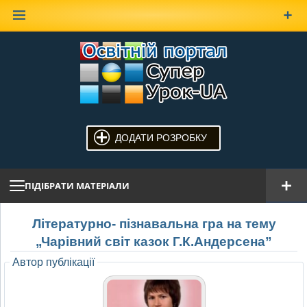
Наверх
ДОДАТИ РОЗРОБКУ
ПІДІБРАТИ МАТЕРІАЛИ
Літературно- пізнавальна гра на тему
„Чарівний світ казок Г.К.Андерсена”
Автор публікації