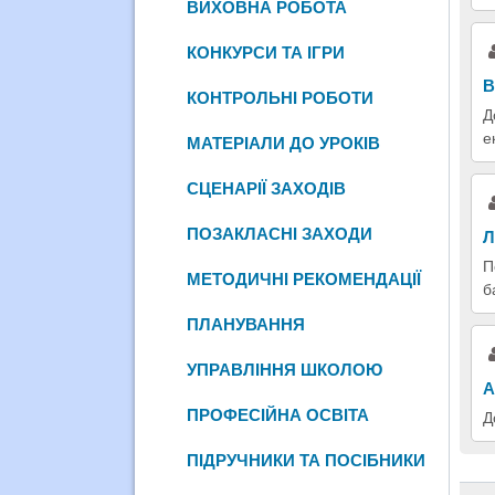
ВИХОВНА РОБОТА
КОНКУРСИ ТА ІГРИ
В
КОНТРОЛЬНІ РОБОТИ
Д
е
МАТЕРІАЛИ ДО УРОКІВ
СЦЕНАРІЇ ЗАХОДІВ
ПОЗАКЛАСНІ ЗАХОДИ
Л
П
МЕТОДИЧНІ РЕКОМЕНДАЦІЇ
б
ПЛАНУВАННЯ
УПРАВЛІННЯ ШКОЛОЮ
А
ПРОФЕСІЙНА ОСВІТА
Д
ПІДРУЧНИКИ ТА ПОСІБНИКИ