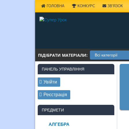
Наверх
ГОЛОВНА
КОНКУРС
ЗВ'ЯЗОК
ПІДІБРАТИ МАТЕРІАЛИ:
ПАНЕЛЬ УПРАВЛІННЯ
Увійти
Реєстрація
ПРЕДМЕТИ
АЛГЕБРА