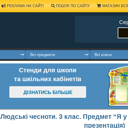
РЕКЛАМА НА САЙТІ
ПОШУК ПО САЙТУ
МАГАЗИН ВСІ
Сер
Стенди для школи
та шкільних кабінетів
ДІЗНАТИСЬ БІЛЬШЕ
Людські чесноти. 3 клас. Предмет “Я у 
презентація)