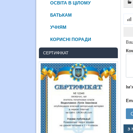
ОСВІТА В ЦІЛОМУ
БАТЬКАМ
УЧНЯМ
КОРИСНІ ПОРАДИ
Ваш
Ко
СЕРТИФІКАТ
Ім'
Em
3 