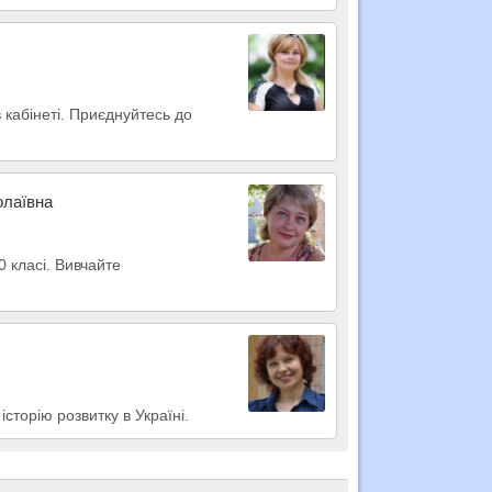
в кабінеті. Приєднуйтесь до
олаївна
0 класі. Вивчайте
історію розвитку в Україні.