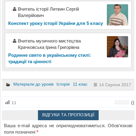
Вчитель історії Литвин Сергій
Валерійович
Конспект уроку історії України для 5 класу
Вчитель музичного мистецтва
Крачковська Ірина Григорівна
Родинне свято в українському стилі:
традиції та цінності
Матеріали до уроків
Історія
11 клас
14 Серпня 2017
(
)
11
ВІДГУКИ ТА ПРОПОЗИЦІЇ
Ваша e-mail адреса не оприлюднюватиметься.
Обов’язкові
поля позначені
*