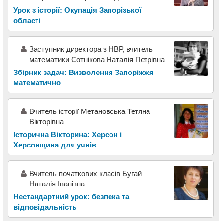
Урок з історії: Окупація Запорізької
області
Заступник директора з НВР, вчитель
математики Сотнікова Наталія Петрівна
Збірник задач: Визволення Запоріжжя
математично
Вчитель історії Метановська Тетяна
Вікторівна
Історична Вікторина: Херсон і
Херсонщина для учнів
Вчитель початкових класів Бугай
Наталія Іванівна
Нестандартний урок: безпека та
відповідальність