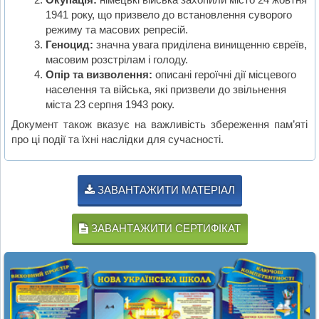
1941 року, що призвело до встановлення суворого
режиму та масових репресій.
Геноцид:
значна увага приділена винищенню євреїв,
масовим розстрілам і голоду.
Опір та визволення:
описані героїчні дії місцевого
населення та війська, які призвели до звільнення
міста 23 серпня 1943 року.
Документ також вказує на важливість збереження пам’яті
про ці події та їхні наслідки для сучасності.
ЗАВАНТАЖИТИ МАТЕРІАЛ
ЗАВАНТАЖИТИ СЕРТИФІКАТ