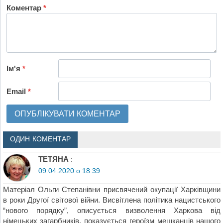
Коментар
*
Ім'я
*
Email
*
ОДИН КОМЕНТАР
ТЕТЯНА
:
09.04.2020 о 18:39
Матеріал Ольги Степанівни присвячений окупації Харківщини
в роки Другої світової війни. Висвітлена політика нацистського
“нового порядку”, описується визволення Харкова від
німецьких загарбників, показується героїзм мешканців нашого