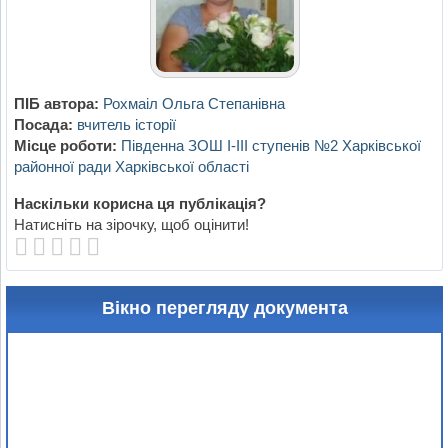
ПІБ автора:
Рохмаіл Ольга Степанівна
Посада:
вчитель історії
Місце роботи:
Південна ЗОШ І-ІІІ ступенів №2 Харківської
районної ради Харківської області
Наскільки корисна ця публікація?
Натисніть на зірочку, щоб оцінити!
Вікно перегляду документа