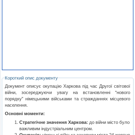
Короткий опис документу
Документ описує окупацію Харкова під час Другої світової
війни, зосереджуючи увагу на встановленні “нового
порядку” німецькими військами та стражданнях місцевого
населення.
Основні моменти:
Стратегічне значення Харкова:
до війни місто було
важливим індустріальним центром.
Окупація:
німецькі війська захопили місто 24 жовтня