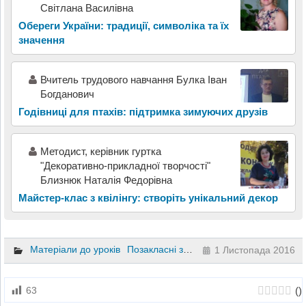
Світлана Василівна
Обереги України: традиції, символіка та їх
значення
Вчитель трудового навчання Булка Іван
Богданович
Годівниці для птахів: підтримка зимуючих друзів
Методист, керівник гуртка
"Декоративно-прикладної творчості"
Близнюк Наталія Федорівна
Майстер-клас з квілінгу: створіть унікальний декор
Матеріали до уроків
Позакласні заходи
1 Листопада 2016
(
)
63