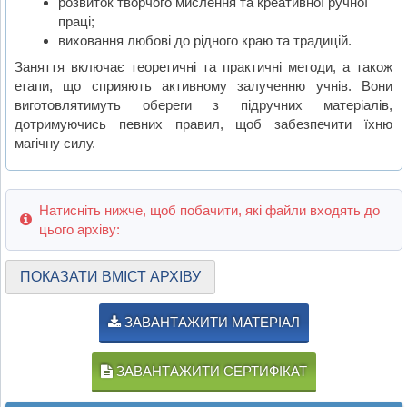
розвиток творчого мислення та креативної ручної
праці;
виховання любові до рідного краю та традицій.
Заняття включає теоретичні та практичні методи, а також
етапи, що сприяють активному залученню учнів. Вони
виготовлятимуть обереги з підручних матеріалів,
дотримуючись певних правил, щоб забезпечити їхню
магічну силу.
Натисніть нижче, щоб побачити, які файли входять до
цього архіву:
ПОКАЗАТИ ВМІСТ АРХІВУ
ЗАВАНТАЖИТИ МАТЕРІАЛ
ЗАВАНТАЖИТИ СЕРТИФІКАТ