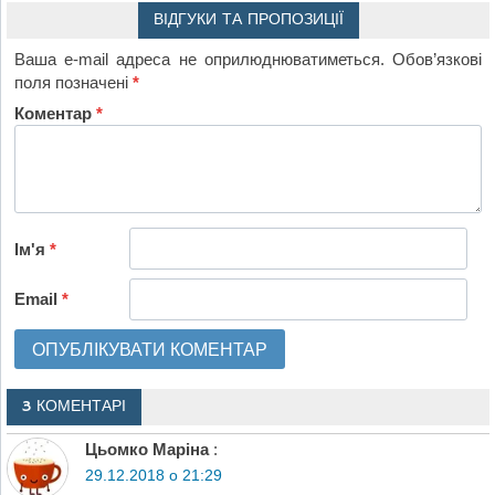
ВІДГУКИ ТА ПРОПОЗИЦІЇ
Ваша e-mail адреса не оприлюднюватиметься.
Обов’язкові
поля позначені
*
Коментар
*
Ім'я
*
Email
*
3 КОМЕНТАРІ
Цьомко Маріна
:
29.12.2018 о 21:29