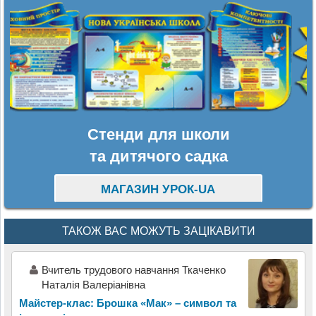
Стенди для школи
та дитячого садка
МАГАЗИН УРОК-UA
ТАКОЖ ВАС МОЖУТЬ ЗАЦІКАВИТИ
Вчитель трудового навчання Ткаченко
Наталія Валеріанівна
Майстер-клас: Брошка «Мак» – символ та