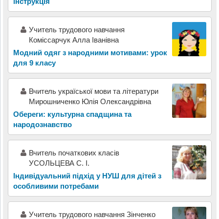
інструкція
Учитель трудового навчання
Коміссарчук Алла Іванівна
Модний одяг з народними мотивами: урок
для 9 класу
Вчитель україської мови та літератури
Мирошниченко Юлія Олександрівна
Обереги: культурна спадщина та
народознавство
Вчитель початкових класів
УСОЛЬЦЕВА С. І.
Індивідуальний підхід у НУШ для дітей з
особливими потребами
Учитель трудового навчання Зінченко