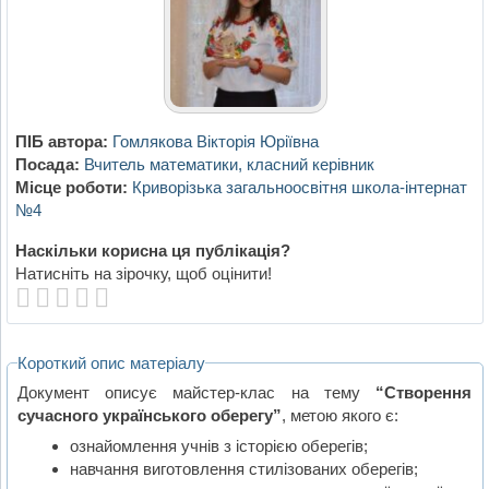
ПІБ автора:
Гомлякова Вікторія Юріївна
Посада:
Вчитель математики, класний керівник
Місце роботи:
Криворізька загальноосвітня школа-інтернат
№4
Наскільки корисна ця публікація?
Натисніть на зірочку, щоб оцінити!
Короткий опис матеріалу
Документ описує майстер-клас на тему
“Створення
сучасного українського оберегу”
, метою якого є:
ознайомлення учнів з історією оберегів;
навчання виготовлення стилізованих оберегів;