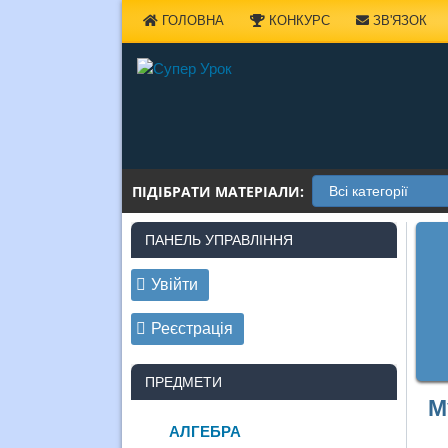
Наверх
ГОЛОВНА
КОНКУРС
ЗВ'ЯЗОК
ПІДІБРАТИ МАТЕРІАЛИ:
ПАНЕЛЬ УПРАВЛІННЯ
Увійти
Реєстрація
ПРЕДМЕТИ
М
АЛГЕБРА