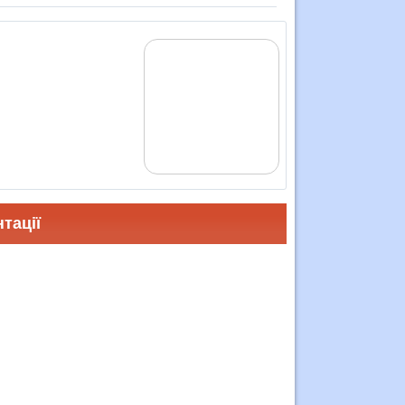
тації