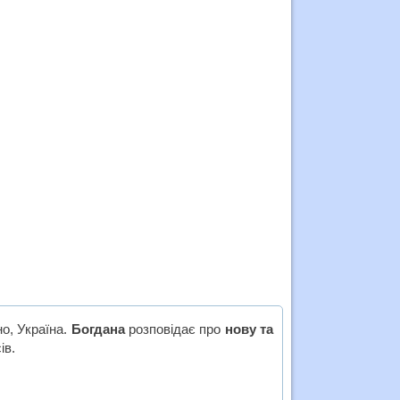
о, Україна.
Богдана
розповідає про
нову та
ів.