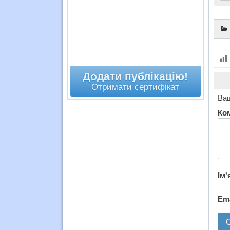
Додати публікацію!
Отримати сертифікат
Ваш
Ко
Ім'
Em