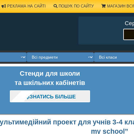
РЕКЛАМА НА САЙТІ
ПОШУК ПО САЙТУ
МАГАЗИН ВСІ
Сер
Стенди для школи
та шкільних кабінетів
ДІЗНАТИСЬ БІЛЬШЕ
ультимедійний проект для учнів 3-4 кла
my school”