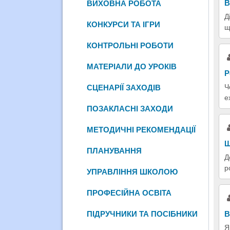
В
ВИХОВНА РОБОТА
Д
КОНКУРСИ ТА ІГРИ
щ
КОНТРОЛЬНІ РОБОТИ
МАТЕРІАЛИ ДО УРОКІВ
Р
Ч
СЦЕНАРІЇ ЗАХОДІВ
e
ПОЗАКЛАСНІ ЗАХОДИ
МЕТОДИЧНІ РЕКОМЕНДАЦІЇ
Щ
ПЛАНУВАННЯ
Д
р
УПРАВЛІННЯ ШКОЛОЮ
ПРОФЕСІЙНА ОСВІТА
ПІДРУЧНИКИ ТА ПОСІБНИКИ
В
Я