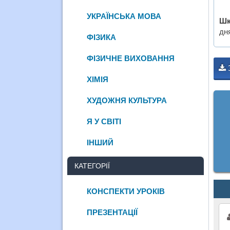
УКРАЇНСЬКА МОВА
Шк
дн
ФІЗИКА
ФІЗИЧНЕ ВИХОВАННЯ
ХІМІЯ
ХУДОЖНЯ КУЛЬТУРА
Я У СВІТІ
ІНШИЙ
КАТЕГОРІЇ
КОНСПЕКТИ УРОКІВ
ПРЕЗЕНТАЦІЇ