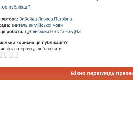
тор публікації
 автора:
Забейда Лариса Петрівна
сада:
вчитель англійської мови
це роботи:
Дубенський НВК "ЗНЗ-ДНЗ"
кільки корисна ця публікація?
исніть на зірочку, щоб оцінити!
Вікно перегляду презен