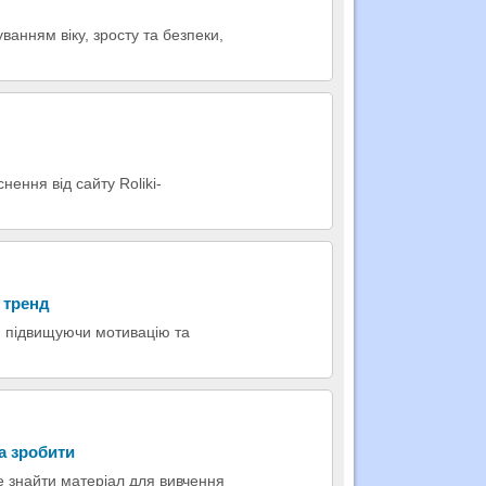
ванням віку, зросту та безпеки,
ення від сайту Roliki-
 тренд
, підвищуючи мотивацію та
на зробити
е знайти матеріал для вивчення