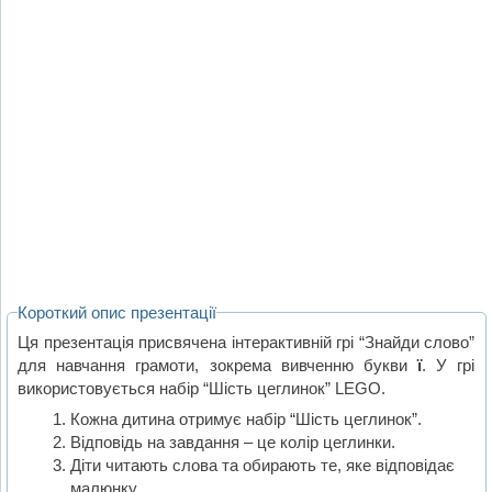
Короткий опис презентації
Ця презентація присвячена інтерактивній грі “Знайди слово”
для навчання грамоти, зокрема вивченню букви
ї
. У грі
використовується набір “Шість цеглинок” LEGO.
Кожна дитина отримує набір “Шість цеглинок”.
Відповідь на завдання – це колір цеглинки.
Діти читають слова та обирають те, яке відповідає
малюнку.