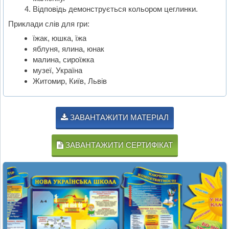
Відповідь демонструється кольором цеглинки.
Приклади слів для гри:
їжак, юшка, їжа
яблуня, ялина, юнак
малина, сироїжка
музеї, Україна
Житомир, Київ, Львів
ЗАВАНТАЖИТИ МАТЕРІАЛ
ЗАВАНТАЖИТИ СЕРТИФІКАТ