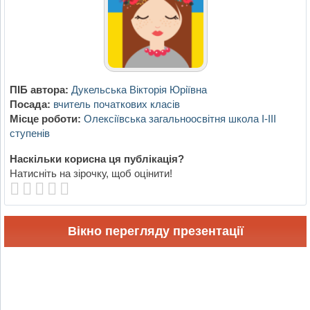
ПІБ автора:
Дукельська Вікторія Юріївна
Посада:
вчитель початкових класів
Місце роботи:
Олексіївська загальноосвітня школа І-ІІІ
ступенів
Наскільки корисна ця публікація?
Натисніть на зірочку, щоб оцінити!
Вікно перегляду презентації