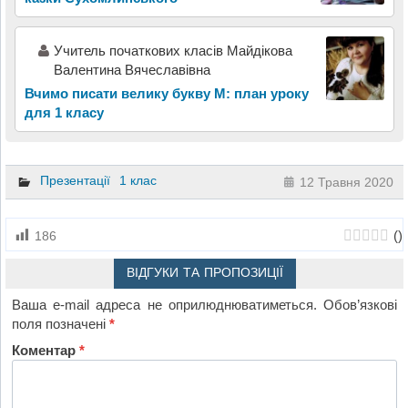
Учитель початкових класів Майдікова
Валентина Вячеславівна
Вчимо писати велику букву М: план уроку
для 1 класу
Презентації
1 клас
12 Травня 2020
(
)
186
ВІДГУКИ ТА ПРОПОЗИЦІЇ
Ваша e-mail адреса не оприлюднюватиметься.
Обов’язкові
поля позначені
*
Коментар
*