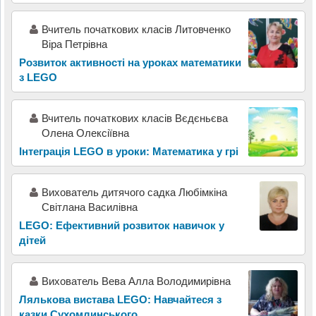
Вчитель початкових класів Литовченко
Віра Петрівна
Розвиток активності на уроках математики
з LEGO
Вчитель початкових класів Вєдєньєва
Олена Олексіївна
Інтеграція LEGO в уроки: Математика у грі
Вихователь дитячого садка Любімкіна
Світлана Василівна
LEGO: Ефективний розвиток навичок у
дітей
Вихователь Вева Алла Володимирівна
Лялькова вистава LEGO: Навчайтеся з
казки Сухомлинського