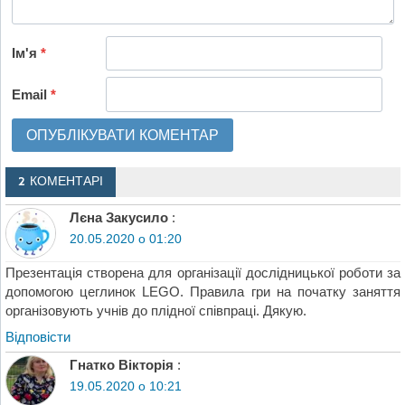
Ім'я
*
Email
*
2 КОМЕНТАРІ
Лєна Закусило
:
20.05.2020 о 01:20
Презентація створена для організації дослідницької роботи за
допомогою цеглинок LEGO. Правила гри на початку заняття
організовують учнів до плідної співпраці. Дякую.
Відповіcти
Гнатко Вікторія
:
19.05.2020 о 10:21