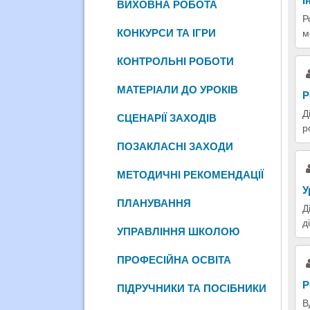
І
ВИХОВНА РОБОТА
Р
КОНКУРСИ ТА ІГРИ
м
КОНТРОЛЬНІ РОБОТИ
МАТЕРІАЛИ ДО УРОКІВ
Р
Д
СЦЕНАРІЇ ЗАХОДІВ
р
ПОЗАКЛАСНІ ЗАХОДИ
МЕТОДИЧНІ РЕКОМЕНДАЦІЇ
У
ПЛАНУВАННЯ
Д
д
УПРАВЛІННЯ ШКОЛОЮ
ПРОФЕСІЙНА ОСВІТА
Р
ПІДРУЧНИКИ ТА ПОСІБНИКИ
В