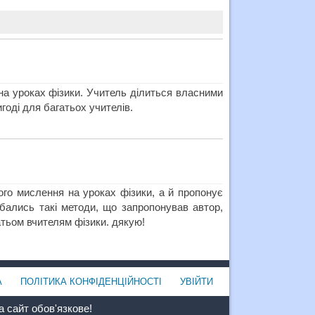
на уроках фізики. Учитель ділиться власними
оді для багатьох учителів.
ого мислення на уроках фізики, а й пропонує
бались такі методи, що запропонував автор,
атьом вчителям фізики. дякую!
А
ПОЛІТИКА КОНФІДЕНЦІЙНОСТІ
УВІЙТИ
 сайт обов'язкове!