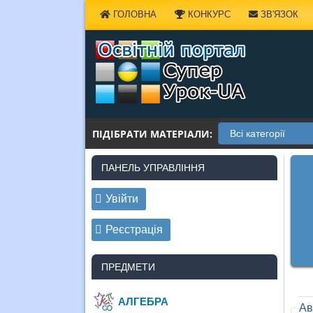
Наверх
ГОЛОВНА
КОНКУРС
ЗВ'ЯЗОК
ПІДІБРАТИ МАТЕРІАЛИ:
ПАНЕЛЬ УПРАВЛІННЯ
Увійти
Реєстрація
ПРЕДМЕТИ
АЛГЕБРА
Ав