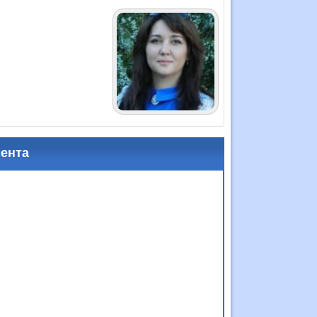
мента