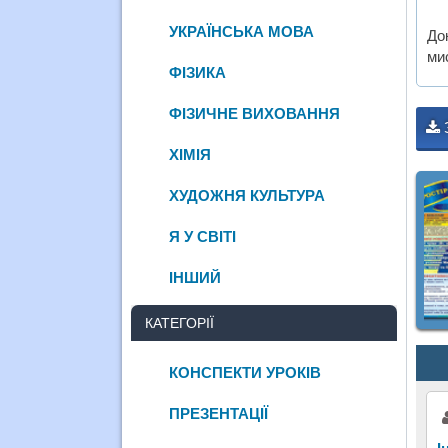
УКРАЇНСЬКА МОВА
До
ми
ФІЗИКА
ФІЗИЧНЕ ВИХОВАННЯ
ХІМІЯ
ХУДОЖНЯ КУЛЬТУРА
Я У СВІТІ
ІНШИЙ
КАТЕГОРІЇ
КОНСПЕКТИ УРОКІВ
ПРЕЗЕНТАЦІЇ