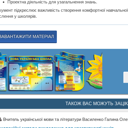
Проектна діяльність для узагальнення знань.
кумент підкреслює важливість створення комфортної навчальної
слення у школярів.
ЗАВАНТАЖИТИ МАТЕРІАЛ
ТАКОЖ ВАС МОЖУТЬ ЗАЦІ
Вчитель української мови та літератури Василенко Галина Оле