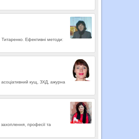
ю Титаренко. Ефективні методи:
: асоціативний кущ, ЗХД, ажурна
 захоплення, професії та