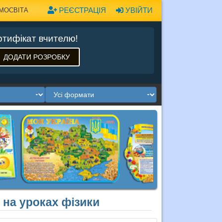
РЕЄСТРАЦІЯ
УВІЙТИ
МОСВІТА
тифікат вчителю!
ДОДАТИ РОЗРОБКУ
 на уроках фізики