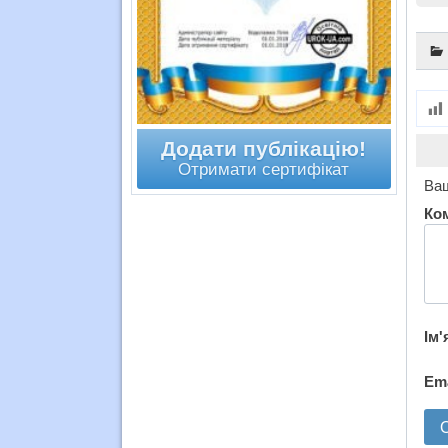
Додати публікацію!
Отримати сертифікат
Ваш
Ко
Ім'
Em