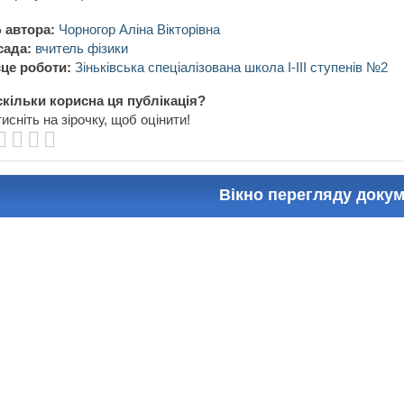
 автора:
Чорногор Аліна Вікторівна
сада:
вчитель фізики
це роботи:
Зіньківська спеціалізована школа І-ІІІ ступенів №2
кільки корисна ця публікація?
исніть на зірочку, щоб оцінити!
Вікно перегляду доку