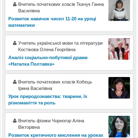
Вчитель початкових класів Ткачук Ганна
Василівна
Розвиток навичок чисел 11-20 на уроці
математики
Учитель української мови та літератури
Костікова Олена Георгіївна
Аналіз соціально-побутової драми
«Наталка Полтавка»
Вчитель початкових класів Кобець
Ірина Василівна
Урок природознавства: тварини, їх
різноманіття та роль
Вчитель фізики Чорногор Аліна
Вікторівна
Розвиток критичного мислення на уроках