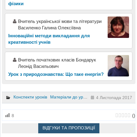
фізики
Вчитель української мови та літератури
Василенко Галина Олексіївна
Інноваційні методи викладання для
креативності учнів
Вчитель початкових класів Бондарук
Леонід Васильович
Урок з природознавства: Що таке енергія?
Конспекти уроків
Матеріали до уроків
Природознавство
4 
4 Листопада 2017
(
)
8
ВІДГУКИ ТА ПРОПОЗИЦІЇ