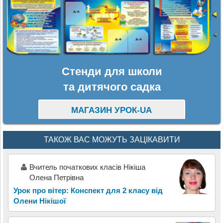
Стенди для школи
та дитячого садка
МАГАЗИН УРОК-UA
ТАКОЖ ВАС МОЖУТЬ ЗАЦІКАВИТИ
Вчитель початкових класів Нікіша
Олена Петрівна
Урок про вітер: Конспект для 2 класу від
Олени Нікішої