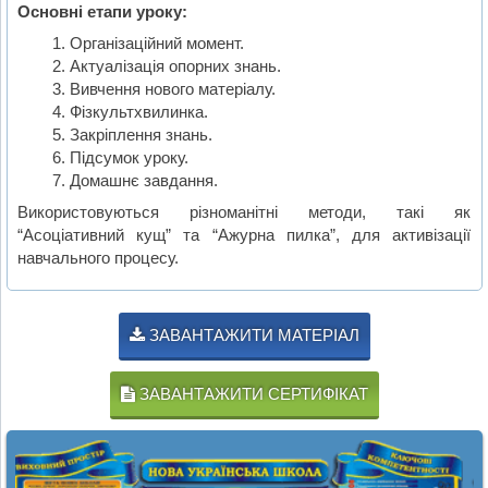
Основні етапи уроку:
Організаційний момент.
Актуалізація опорних знань.
Вивчення нового матеріалу.
Фізкультхвилинка.
Закріплення знань.
Підсумок уроку.
Домашнє завдання.
Використовуються різноманітні методи, такі як
“Асоціативний кущ” та “Ажурна пилка”, для активізації
навчального процесу.
ЗАВАНТАЖИТИ МАТЕРІАЛ
ЗАВАНТАЖИТИ СЕРТИФІКАТ