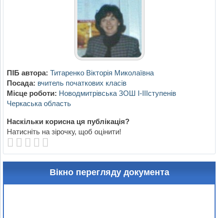
ПІБ автора:
Титаренко Вікторія Миколаївна
Посада:
вчитель початкових класів
Місце роботи:
Новодмитрівська ЗОШ І-ІІІступенів
Черкаська область
Наскільки корисна ця публікація?
Натисніть на зірочку, щоб оцінити!
Вікно перегляду документа