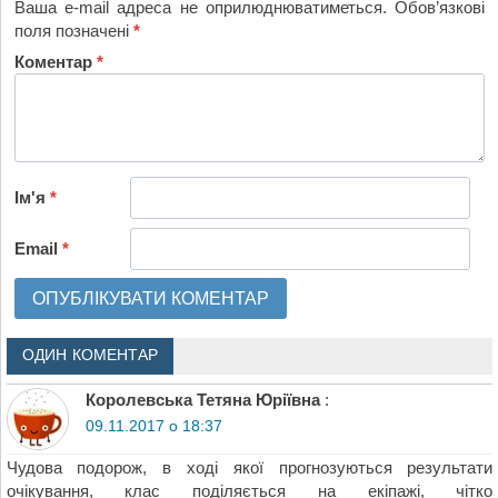
Ваша e-mail адреса не оприлюднюватиметься.
Обов’язкові
поля позначені
*
Коментар
*
Ім'я
*
Email
*
ОДИН КОМЕНТАР
Королевська Тетяна Юріївна
:
09.11.2017 о 18:37
Чудова подорож, в ході якої прогнозуються результати
очікування, клас поділяється на екіпажі, чітко