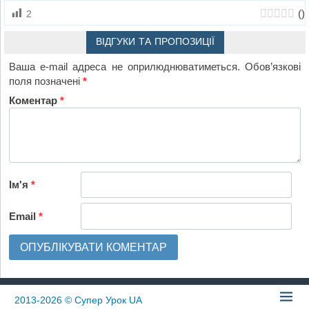
(
)
2
ВІДГУКИ ТА ПРОПОЗИЦІЇ
Ваша e-mail адреса не оприлюднюватиметься.
Обов’язкові
поля позначені
*
Коментар
*
Ім'я
*
Email
*
2013-2026
© Супер Урок UA