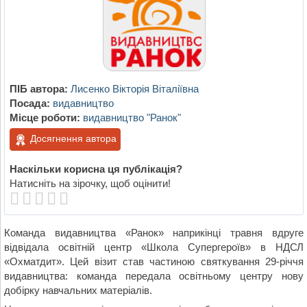
ПІБ автора:
Лисенко Вікторія Віталіївна
Посада:
видавництво
Місце роботи:
видавництво "Ранок"
Досягнення автора
Наскільки корисна ця публікація?
Натисніть на зірочку, щоб оцінити!
Команда видавництва «Ранок» наприкінці травня вдруге
відвідала освітній центр «Школа Супергероїв» в НДСЛ
«Охматдит». Цей візит став частиною святкування 29-річчя
видавництва: команда передала освітньому центру нову
добірку навчальних матеріалів.