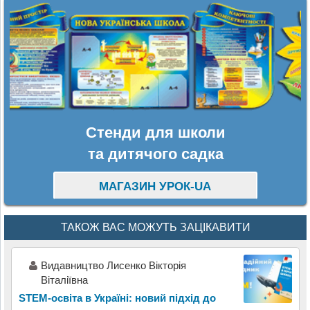
Стенди для школи
та дитячого садка
МАГАЗИН УРОК-UA
ТАКОЖ ВАС МОЖУТЬ ЗАЦІКАВИТИ
Видавництво Лисенко Вікторія
Віталіївна
STEM-освіта в Україні: новий підхід до