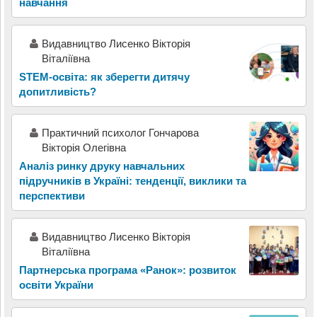
навчання
Видавництво Лисенко Вікторія
Віталіївна
STEM-освіта: як зберегти дитячу
допитливість?
Практичний психолог Гончарова
Вікторія Олегівна
Аналіз ринку друку навчальних
підручників в Україні: тенденції, виклики та
перспективи
Видавництво Лисенко Вікторія
Віталіївна
Партнерська програма «Ранок»: розвиток
освіти України