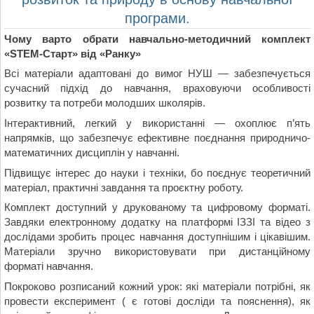
програми.
Чому варто обрати навчально-методичний комплект
«STEM-Старт» від «Ранку»
Всі матеріали адаптовані до вимог НУШ — забезпечується
сучасний підхід до навчання, враховуючи особливості
розвитку та потреби молодших школярів.
Інтерактивний, легкий у використанні — охоплює п’ять
напрямків, що забезпечує ефективне поєднання природничо-
математичних дисциплін у навчанні.
Підвищує інтерес до науки і техніки, бо поєднує теоретичний
матеріал, практичні завдання та проєктну роботу.
Комплект доступний у друкованому та цифровому форматі.
Завдяки електронному додатку на платформі ІЗЗІ та відео з
дослідами зробить процес навчання доступнішим і цікавішим.
Матеріали зручно використовувати при дистанційному
форматі навчання.
Покроково розписаний кожний урок: які матеріали потрібні, як
провести експеримент ( є готові досліди та пояснення), як