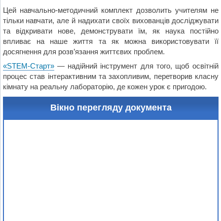
Цей навчально-методичний комплект дозволить учителям не
тільки навчати, але й надихати своїх вихованців досліджувати
та відкривати нове, демонструвати їм, як наука постійно
впливає на наше життя та як можна використовувати її
досягнення для розв’язання життєвих проблем.
«STEM-Старт»
— надійний інструмент для того, щоб освітній
процес став інтерактивним та захопливим, перетворив класну
кімнату на реальну лабораторію, де кожен урок є пригодою.
Вікно перегляду документа