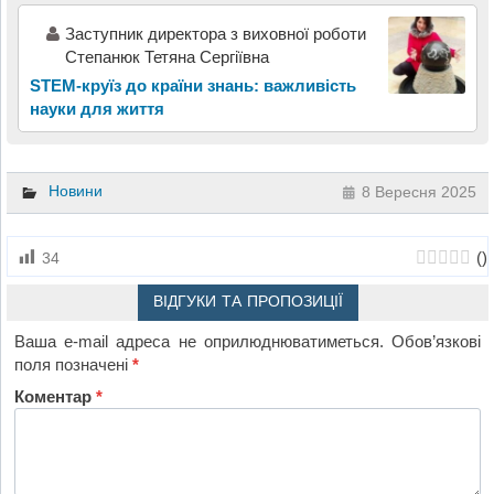
Заступник директора з виховної роботи
Степанюк Тетяна Сергіївна
STEM-круїз до країни знань: важливість
науки для життя
Новини
8 Вересня 2025
(
)
34
ВІДГУКИ ТА ПРОПОЗИЦІЇ
Ваша e-mail адреса не оприлюднюватиметься.
Обов’язкові
поля позначені
*
Коментар
*