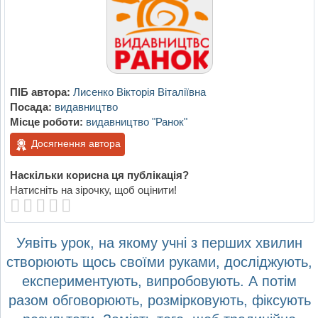
ПІБ автора:
Лисенко Вікторія Віталіївна
Посада:
видавництво
Місце роботи:
видавництво "Ранок"
Досягнення автора
Наскільки корисна ця публікація?
Натисніть на зірочку, щоб оцінити!
Уявіть урок, на якому учні з перших хвилин
створюють щось своїми руками, досліджують,
експериментують, випробовують. А потім
разом обговорюють, розмірковують, фіксують