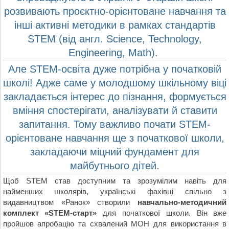
розвивають проєктно-орієнтоване навчання та
інші активні методики в рамках стандартів
STEM (від англ. Science, Technology,
Engineering, Math).
Але
STEM-освіта дуже потрібна у початковій
школі! Адже саме у молодшому шкільному віці
закладається інтерес до пізнання, формується
вміння спостерігати, аналізувати й ставити
запитання. Тому важливо почати STEM-
орієнтоване навчання ще з початкової школи,
закладаючи міцний фундамент для
майбутнього дітей.
Щоб STEM став доступним та зрозумілим навіть для
найменших школярів, українські фахівці спільно з
видавництвом «Ранок» створили
навчально-методичний
комплект «STEM-старт»
для початкової школи. Він вже
пройшов апробацію та схвалений МОН для використання в