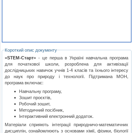
Короткий опис документу
«STEM-Старт»
- це перша в Україні навчальна програма
для початкової школи, розроблена для активізації
дослідницьких навичок учнів 1-4 класів та їхнього інтересу
до наук про природу і технології. Підтримана МОН,
програма включає:
Навчальну програму,
Зошит проєктів,
Робочий зошит,
Методичний посібник,
Інтерактивний електронний додаток.
Матеріали сприяють інтеграції природничо-математичних
дисциплін, ознайомлюють з основами хімії, фізики, біології