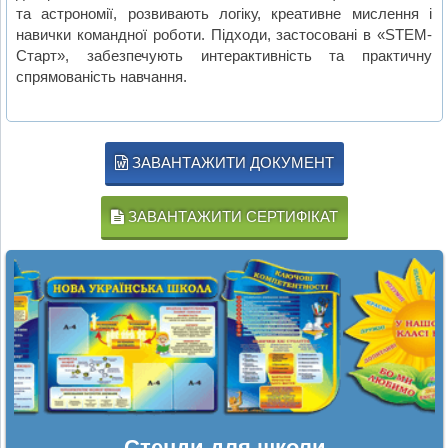
та астрономії, розвивають логіку, креативне мислення і
навички командної роботи. Підходи, застосовані в «STEM-
Старт», забезпечують интерактивність та практичну
спрямованість навчання.
ЗАВАНТАЖИТИ ДОКУМЕНТ
ЗАВАНТАЖИТИ СЕРТИФІКАТ
Стенди для школи