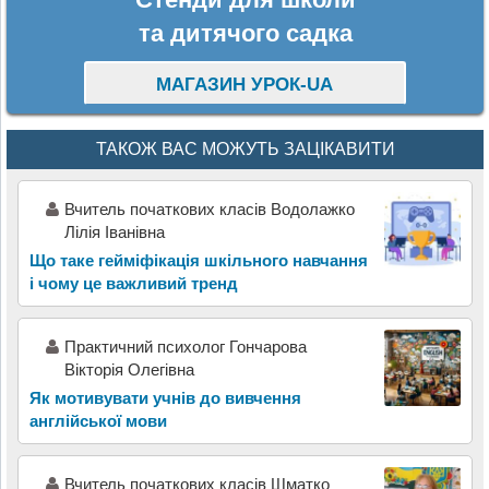
та дитячого садка
МАГАЗИН УРОК-UA
ТАКОЖ ВАС МОЖУТЬ ЗАЦІКАВИТИ
Вчитель початкових класів Водолажко
Лілія Іванівна
Що таке гейміфікація шкільного навчання
і чому це важливий тренд
Практичний психолог Гончарова
Вікторія Олегівна
Як мотивувати учнів до вивчення
англійської мови
Вчитель початкових класів Шматко