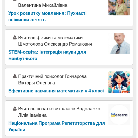
Валентина Михайлівна
Урок розвитку мовлення: Пухнасті
сніжинки летять
Вчитель фізики та математики
Шмотолоха Олександр Романович
STEM-освіта: інтеграція науки для
майбутнього
Практичний психолог Гончарова
Вікторія Олегівна
Ефективне навчання математики у 4 класі
Вчитель початкових класів Водолажко
Лілія Іванівна
Національна Програма Репетиторства для
України