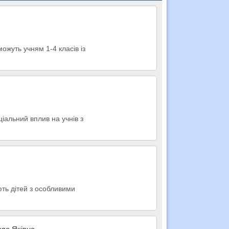
ожуть учням 1-4 класів із
ціальний вплив на учнів з
ють дітей з особливими