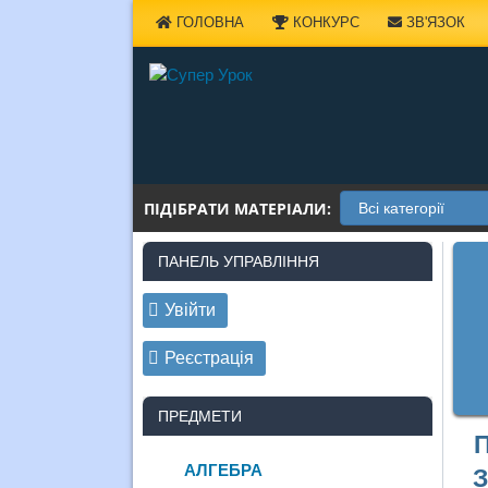
Наверх
ГОЛОВНА
КОНКУРС
ЗВ'ЯЗОК
ПІДІБРАТИ МАТЕРІАЛИ:
ПАНЕЛЬ УПРАВЛІННЯ
Увійти
Реєстрація
ПРЕДМЕТИ
АЛГЕБРА