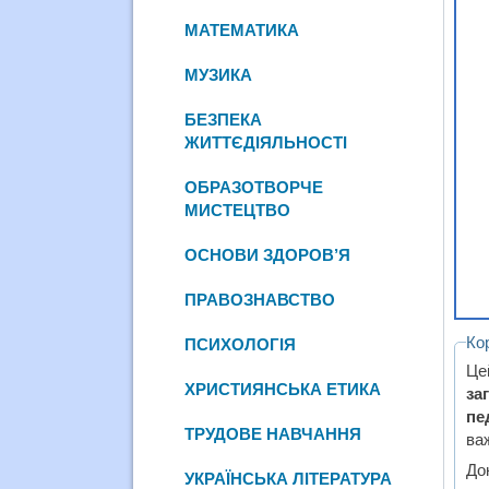
МАТЕМАТИКА
МУЗИКА
БЕЗПЕКА
ЖИТТЄДІЯЛЬНОСТІ
ОБРАЗОТВОРЧЕ
МИСТЕЦТВО
ОСНОВИ ЗДОРОВ’Я
ПРАВОЗНАВСТВО
Ко
ПСИХОЛОГІЯ
Це
ХРИСТИЯНСЬКА ЕТИКА
за
пе
ТРУДОВЕ НАВЧАННЯ
ва
До
УКРАЇНСЬКА ЛІТЕРАТУРА