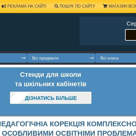
РЕКЛАМА НА САЙТІ
ПОШУК ПО САЙТУ
МАГАЗИН ВСІ
Сер
Стенди для школи
та шкільних кабінетів
ДІЗНАТИСЬ БІЛЬШЕ
ПЕДАГОГІЧНІА КОРЕКЦІЯ КОМПЛЕКСНОЇ
З ОСОБЛИВИМИ ОСВІТНІМИ ПРОБЛЕМАМ