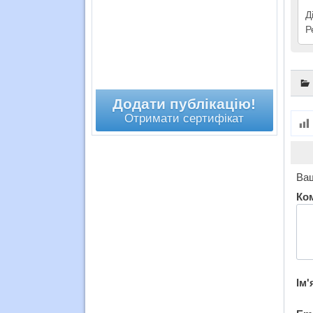
Д
Р
Додати публікацію!
Отримати сертифікат
Ваш
Ко
Ім'