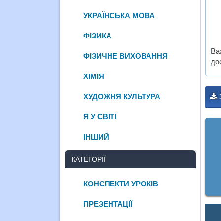
УКРАЇНСЬКА МОВА
ФІЗИКА
Ва
ФІЗИЧНЕ ВИХОВАННЯ
дос
ХІМІЯ
ХУДОЖНЯ КУЛЬТУРА
Я У СВІТІ
ІНШИЙ
КАТЕГОРІЇ
КОНСПЕКТИ УРОКІВ
ПРЕЗЕНТАЦІЇ