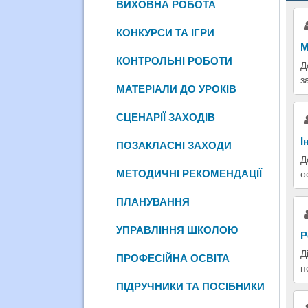
ВИХОВНА РОБОТА
КОНКУРСИ ТА ІГРИ
М
КОНТРОЛЬНІ РОБОТИ
Д
з
МАТЕРІАЛИ ДО УРОКІВ
СЦЕНАРІЇ ЗАХОДІВ
І
ПОЗАКЛАСНІ ЗАХОДИ
Д
МЕТОДИЧНІ РЕКОМЕНДАЦІЇ
о
ПЛАНУВАННЯ
УПРАВЛІННЯ ШКОЛОЮ
Р
Д
ПРОФЕСІЙНА ОСВІТА
п
ПІДРУЧНИКИ ТА ПОСІБНИКИ