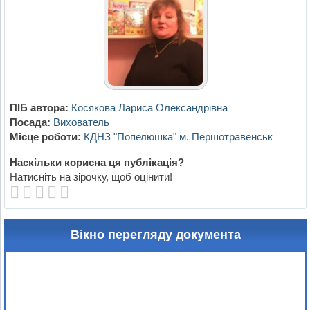
ПІБ автора:
Косякова Лариса Олександрівна
Посада:
Вихователь
Місце роботи:
КДНЗ "Попелюшка" м. Першотравенськ
Наскільки корисна ця публікація?
Натисніть на зірочку, щоб оцінити!
Вікно перегляду документа