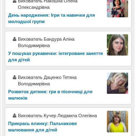
Вихователь Накошна Олена
Олександрівна
День народження: Ігри та навички для
молодшої групи
Вихователь Бандура Аліна
Володимирівна
У пошуках рукавички: інтегроване заняття
для дітей
Вихователь Даценко Тетяна
Володимирівна
Розвиток дитини: гри в пісочниці для
малюків
Вихователь Кучер Людмила Олегівна
Прикрась ялинку: Пальчикове
малювання для дітей