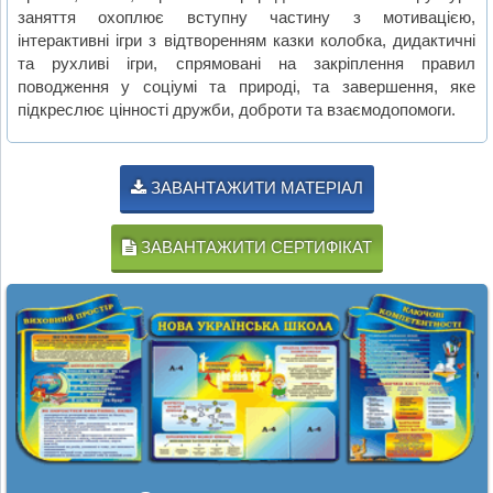
заняття охоплює вступну частину з мотивацією,
інтерактивні ігри з відтворенням казки колобка, дидактичні
та рухливі ігри, спрямовані на закріплення правил
поводження у соціумі та природі, та завершення, яке
підкреслює цінності дружби, доброти та взаємодопомоги.
ЗАВАНТАЖИТИ МАТЕРІАЛ
ЗАВАНТАЖИТИ СЕРТИФІКАТ