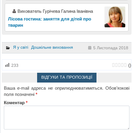
Вихователь Гурічева Галина Іванівна
Лісова гостина: заняття для дітей про
тварин
Я у світі
Дошкільне виховання
5 Листопада 2018
(
)
233
ВІДГУКИ ТА ПРОПОЗИЦІЇ
Ваша e-mail адреса не оприлюднюватиметься.
Обов’язкові
поля позначені
*
Коментар
*