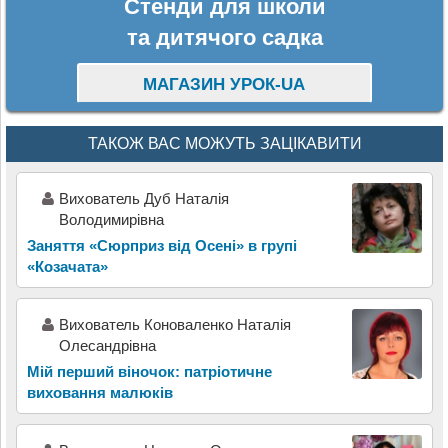
Стенди для школи
та дитячого садка
МАГАЗИН УРОК-UA
ТАКОЖ ВАС МОЖУТЬ ЗАЦІКАВИТИ
Вихователь Дуб Наталія
Володимирівна
Заняття «Сюрприз від Осені» в групі
«Козачата»
Вихователь Коноваленко Наталія
Олесандрівна
Мій перший віночок: патріотичне
виховання малюків