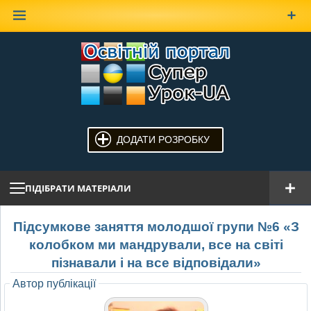
Наверх
ДОДАТИ РОЗРОБКУ
ПІДІБРАТИ МАТЕРІАЛИ
Підсумкове заняття молодшої групи №6 «З
колобком ми мандрували, все на світі
пізнавали і на все відповідали»
Автор публікації