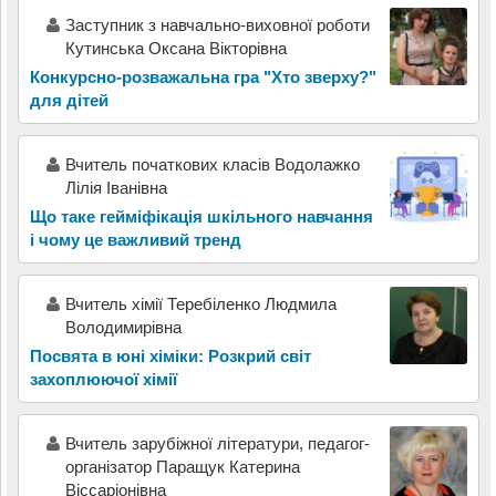
Заступник з навчально-виховної роботи
Кутинська Оксана Вікторівна
Конкурсно-розважальна гра "Хто зверху?"
для дітей
Вчитель початкових класів Водолажко
Лілія Іванівна
Що таке гейміфікація шкільного навчання
і чому це важливий тренд
Вчитель хімії Теребіленко Людмила
Володимирівна
Посвята в юні хіміки: Розкрий світ
захоплюючої хімії
Вчитель зарубіжної літератури, педагог-
організатор Паращук Катерина
Віссаріонівна