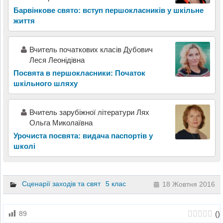
Барвінкове свято: вступ першокласників у шкільне
життя
Вчитель початкових класів Дубович
Леся Леонідівна
Посвята в першокласники: Початок
шкільного шляху
Вчитель зарубіжної літератури Лях
Ольга Миколаївна
Урочиста посвята: видача паспортів у
школі
Сценарії заходів та свят
5 клас
18 Жовтня 2016
(
)
89