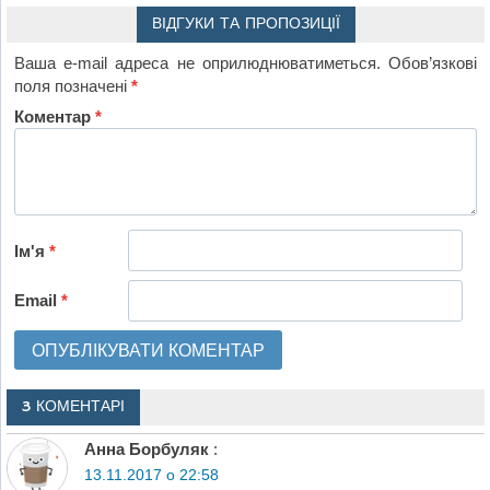
ВІДГУКИ ТА ПРОПОЗИЦІЇ
Ваша e-mail адреса не оприлюднюватиметься.
Обов’язкові
поля позначені
*
Коментар
*
Ім'я
*
Email
*
3 КОМЕНТАРІ
Анна Борбуляк
:
13.11.2017 о 22:58