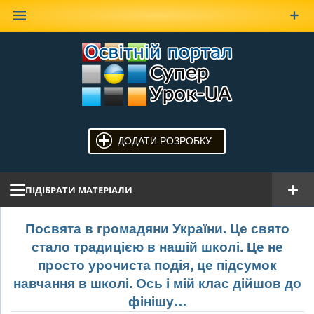
Наверх
ДОДАТИ РОЗРОБКУ
ПІДІБРАТИ МАТЕРІАЛИ
Посвята в громадяни України. Це свято
стало традицією в нашій школі. Це не
просто урочиста подія, це підсумок
навчання в школі. Ось і мій клас дійшов до
фінішу…