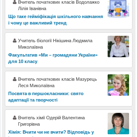
Вчитель початкових класів Водолажко
Лілія Іванівна
Що таке гейміфікація шкільного навчання
і чому це важливий тренд
Учитель біології Нікішина Людмила
Миколаївна
Факультатив «Ми – громадяни України»
для 10 класу
Вчитель початкових класів Мазурець
Леся Миколаївна
Посвята в першокласники: свято
адаптації та творчості
Вчитель хімії Одерій Валентина
Григорівна
Хімія: Вчити чи не вчити? Відповідь у