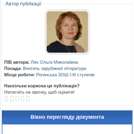
Автор публікації
ПІБ автора:
Лях Ольга Миколаївна
Посада:
Вчитель зарубіжної літератури
Місце роботи:
Рогинська ЗОШ І-ІІІ ступенів
Наскільки корисна ця публікація?
Натисніть на зірочку, щоб оцінити!
Вікно перегляду документа