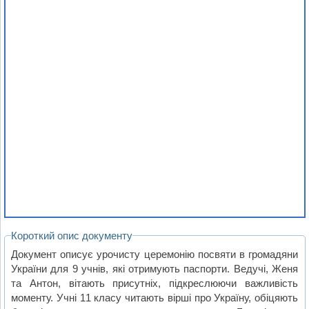
Короткий опис документу
Документ описує урочисту церемонію посвяти в громадяни
України для 9 учнів, які отримують паспорти. Ведучі, Женя
та Антон, вітають присутніх, підкреслюючи важливість
моменту. Учні 11 класу читають вірші про Україну, обіцяють