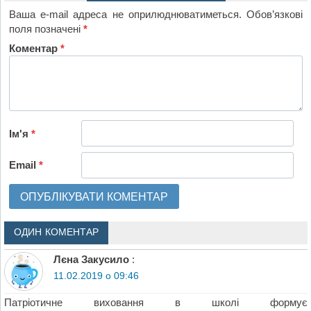
Ваша e-mail адреса не оприлюднюватиметься.
Обов’язкові
поля позначені
*
Коментар
*
Ім'я
*
Email
*
ОДИН КОМЕНТАР
Лєна Закусило
:
11.02.2019 о 09:46
Патріотичне виховання в школі формує