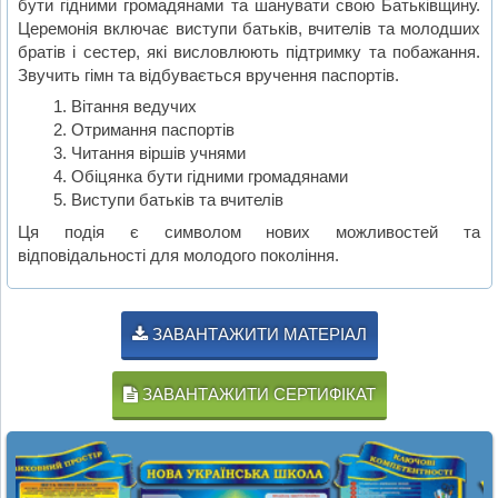
бути гідними громадянами та шанувати свою Батьківщину.
Церемонія включає виступи батьків, вчителів та молодших
братів і сестер, які висловлюють підтримку та побажання.
Звучить гімн та відбувається вручення паспортів.
Вітання ведучих
Отримання паспортів
Читання віршів учнями
Обіцянка бути гідними громадянами
Виступи батьків та вчителів
Ця подія є символом нових можливостей та
відповідальності для молодого покоління.
ЗАВАНТАЖИТИ МАТЕРІАЛ
ЗАВАНТАЖИТИ СЕРТИФІКАТ