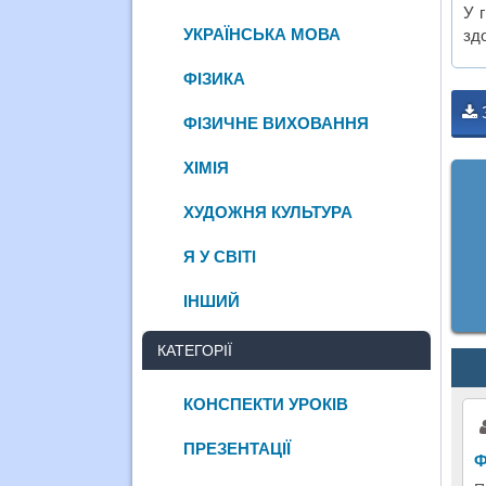
У 
УКРАЇНСЬКА МОВА
зд
ФІЗИКА
ФІЗИЧНЕ ВИХОВАННЯ
ХІМІЯ
ХУДОЖНЯ КУЛЬТУРА
Я У СВІТІ
ІНШИЙ
КАТЕГОРІЇ
КОНСПЕКТИ УРОКІВ
ПРЕЗЕНТАЦІЇ
Ф