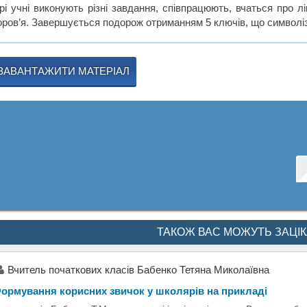
грі учні виконують різні завдання, співпрацюють, вчаться про л
оров’я. Завершується подорож отриманням 5 ключів, що символіз
ЗАВАНТАЖИТИ МАТЕРІАЛ
ТАКОЖ ВАС МОЖУТЬ ЗАЦІ
Вчитель початкових класів Бабенко Тетяна Миколаївна
ормування корисних звичок у школярів на прикладі