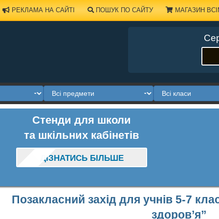
РЕКЛАМА НА САЙТІ
ПОШУК ПО САЙТУ
МАГАЗИН ВСІ
Сер
Стенди для школи
та шкільних кабінетів
ДІЗНАТИСЬ БІЛЬШЕ
Позакласний захід для учнів 5-7 кл
здоров’я”