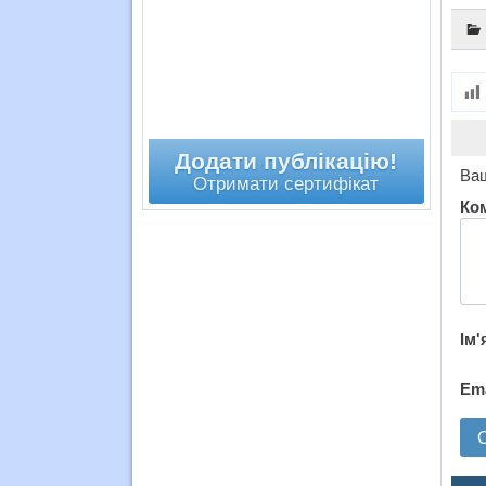
Додати публікацію!
Ваш
Отримати сертифікат
Ко
Ім'
Em