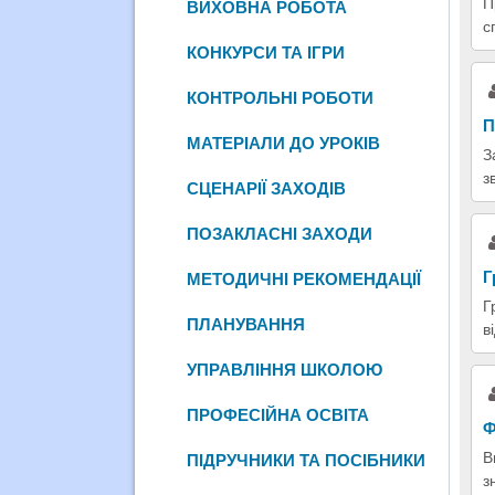
П
ВИХОВНА РОБОТА
с
КОНКУРСИ ТА ІГРИ
КОНТРОЛЬНІ РОБОТИ
П
МАТЕРІАЛИ ДО УРОКІВ
З
з
СЦЕНАРІЇ ЗАХОДІВ
ПОЗАКЛАСНІ ЗАХОДИ
Г
МЕТОДИЧНІ РЕКОМЕНДАЦІЇ
Г
ПЛАНУВАННЯ
в
УПРАВЛІННЯ ШКОЛОЮ
ПРОФЕСІЙНА ОСВІТА
Ф
В
ПІДРУЧНИКИ ТА ПОСІБНИКИ
з