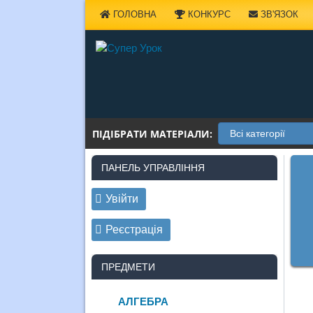
Наверх
ГОЛОВНА
КОНКУРС
ЗВ'ЯЗОК
ПІДІБРАТИ МАТЕРІАЛИ:
ПАНЕЛЬ УПРАВЛІННЯ
Увійти
Реєстрація
ПРЕДМЕТИ
АЛГЕБРА