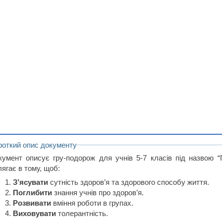
роткий опис документу
кумент описує гру-подорож для учнів 5-7 класів під назвою 
ягає в тому, щоб:
З’ясувати
сутність здоров’я та здорового способу життя.
Поглибити
знання учнів про здоров’я.
Розвивати
вміння роботи в групах.
Виховувати
толерантність.