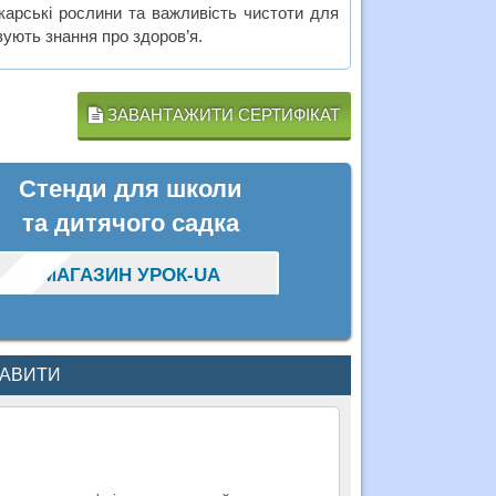
ікарські рослини та важливість чистоти для
ують знання про здоров’я.
ЗАВАНТАЖИТИ СЕРТИФІКАТ
Стенди для школи
та дитячого садка
МАГАЗИН УРОК-UA
КАВИТИ