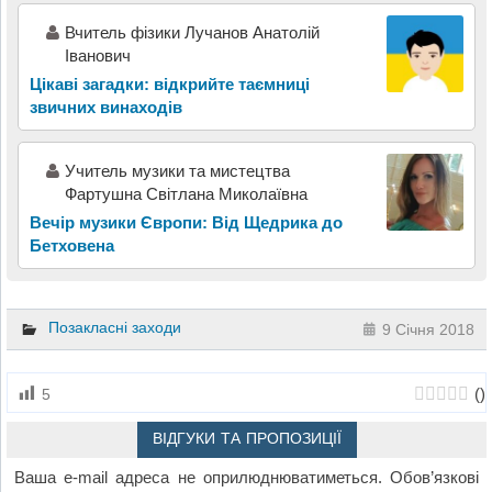
Вчитель фізики Лучанов Анатолій
Іванович
Цікаві загадки: відкрийте таємниці
звичних винаходів
Учитель музики та мистецтва
Фартушна Світлана Миколаївна
Вечір музики Європи: Від Щедрика до
Бетховена
Позакласні заходи
9 Січня 2018
(
)
5
ВІДГУКИ ТА ПРОПОЗИЦІЇ
Ваша e-mail адреса не оприлюднюватиметься.
Обов’язкові