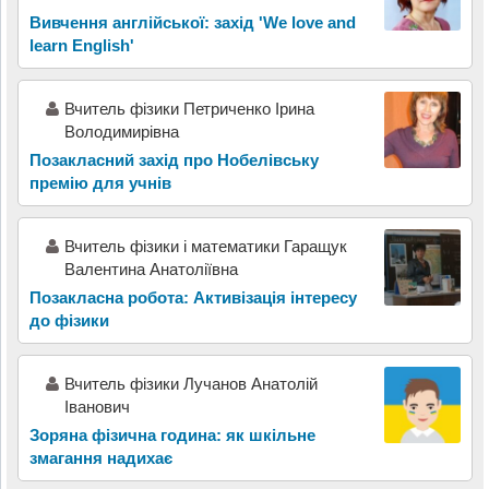
Вивчення англійської: захід 'We love and
learn English'
Вчитель фізики Петриченко Ірина
Володимирівна
Позакласний захід про Нобелівську
премію для учнів
Вчитель фізики і математики Гаращук
Валентина Анатоліївна
Позакласна робота: Активізація інтересу
до фізики
Вчитель фізики Лучанов Анатолій
Іванович
Зоряна фізична година: як шкільне
змагання надихає