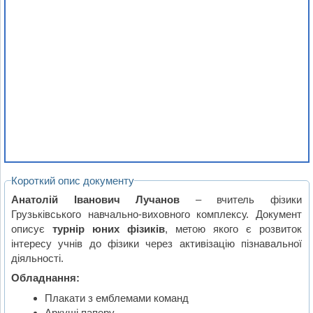
Короткий опис документу
Анатолій Іванович Лучанов
– вчитель фізики
Грузьківського навчально-виховного комплексу. Документ
описує
турнір юних фізиків
, метою якого є розвиток
інтересу учнів до фізики через активізацію пізнавальної
діяльності.
Обладнання:
Плакати з емблемами команд
Аркуші паперу