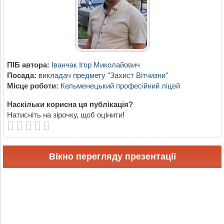
ПІБ автора:
Іванчак Ігор Миколайович
Посада:
викладач предмету "Захист Вітчизни"
Місце роботи:
Кельменецький професійний ліцей
Наскільки корисна ця публікація?
Натисніть на зірочку, щоб оцінити!
Вікно перегляду презентації