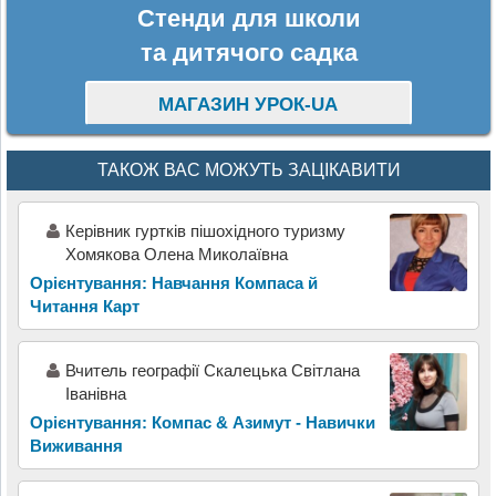
Стенди для школи
та дитячого садка
МАГАЗИН УРОК-UA
ТАКОЖ ВАС МОЖУТЬ ЗАЦІКАВИТИ
Керівник гуртків пішохідного туризму
Хомякова Олена Миколаївна
Орієнтування: Навчання Компаса й
Читання Карт
Вчитель географії Скалецька Світлана
Іванівна
Орієнтування: Компас & Азимут - Навички
Виживання