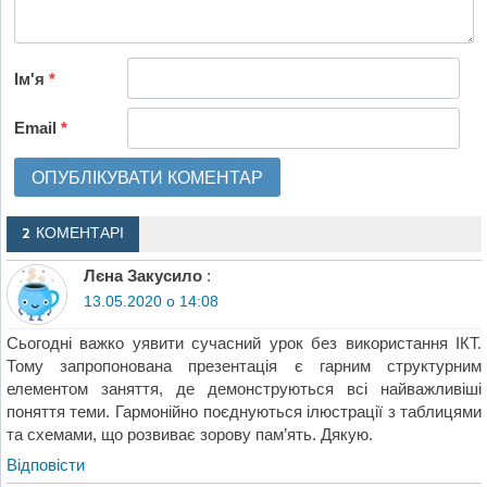
Ім'я
*
Email
*
2 КОМЕНТАРІ
Лєна Закусило
:
13.05.2020 о 14:08
Сьогодні важко уявити сучасний урок без використання ІКТ.
Тому запропонована презентація є гарним структурним
елементом заняття, де демонструються всі найважливіші
поняття теми. Гармонійно поєднуються ілюстрації з таблицями
та схемами, що розвиває зорову пам’ять. Дякую.
Відповіcти