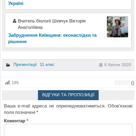
Україні
Вчитель біології Шевчук Вікторія
Анатоліївна
Забруднення Київщини: еконаслідки та
рішення
Презентації
11 клас
6 Квітня 2020
(
)
185
ВІДГУКИ ТА ПРОПОЗИЦІЇ
Ваша e-mail адреса не оприлюднюватиметься.
Обов’язкові
поля позначені
*
Коментар
*