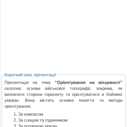
Короткий опис презентації
Презентація на тему
“Орієнтування на місцевості”
охоплює основи військової топографії, зокрема, як
визначати сторони горизонту та орієнтуватися в бойових
умовах. Вона містить основні поняття та методи
орієнтування:
За компасом
За сонцем та годинником
За полярною зіркою