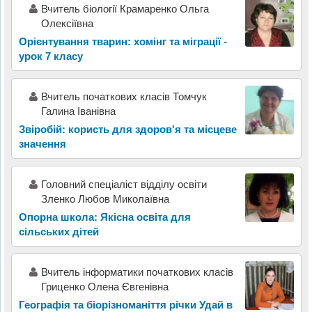
Вчитель біології Крамаренко Ольга
Олексіївна
Орієнтування тварин: хомінг та міграції -
урок 7 класу
Вчитель початкових класів Томчук
Галина Іванівна
Звіробій: користь для здоров'я та місцеве
значення
Головний спеціаліст відділу освіти
Зленко Любов Миколаївна
Опорна школа: Якісна освіта для
сільських дітей
Вчитель інформатики початкових класів
Гриценко Олена Євгенівна
Географія та біорізноманіття річки Удай в