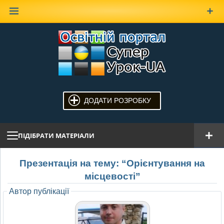
Наверх
ДОДАТИ РОЗРОБКУ
ПІДІБРАТИ МАТЕРІАЛИ
Презентація на тему: “Орієнтування на
місцевості”
Автор публікації