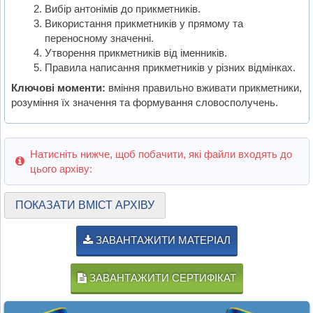
Вибір антонімів до прикметників.
Використання прикметників у прямому та
переносному значенні.
Утворення прикметників від іменників.
Правила написання прикметників у різних відмінках.
Ключові моменти:
вміння правильно вживати прикметники,
розуміння їх значення та формування словосполучень.
Натисніть нижче, щоб побачити, які файли входять до
цього архіву:
ПОКАЗАТИ ВМІСТ АРХІВУ
ЗАВАНТАЖИТИ МАТЕРІАЛ
ЗАВАНТАЖИТИ СЕРТИФІКАТ