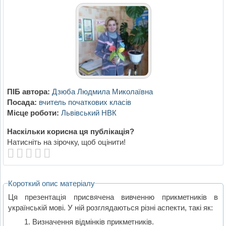
ПІБ автора:
Дзюба Людмила Миколаївна
Посада:
вчитель початкових класів
Місце роботи:
Львівський НВК
Наскільки корисна ця публікація?
Натисніть на зірочку, щоб оцінити!
Короткий опис матеріалу
Ця презентація присвячена вивченню прикметників в
українській мові. У ній розглядаються різні аспекти, такі як:
Визначення відмінків прикметників.