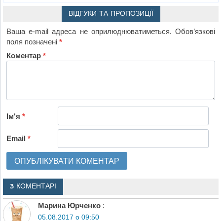
ВІДГУКИ ТА ПРОПОЗИЦІЇ
Ваша e-mail адреса не оприлюднюватиметься.
Обов’язкові
поля позначені
*
Коментар
*
Ім'я
*
Email
*
3 КОМЕНТАРІ
Марина Юрченко
:
05.08.2017 о 09:50