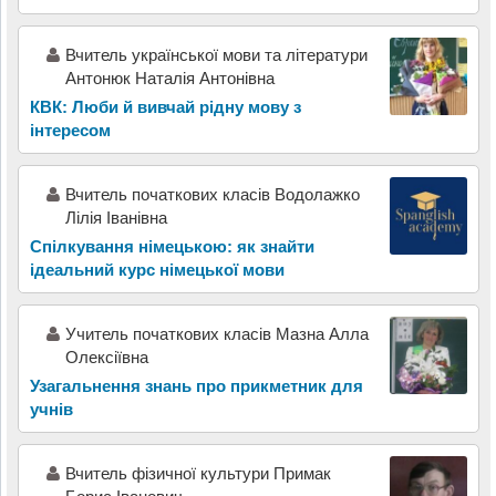
Вчитель української мови та літератури
Антонюк Наталія Антонівна
КВК: Люби й вивчай рідну мову з
інтересом
Вчитель початкових класів Водолажко
Лілія Іванівна
Спілкування німецькою: як знайти
ідеальний курс німецької мови
Учитель початкових класів Мазна Алла
Олексіївна
Узагальнення знань про прикметник для
учнів
Вчитель фізичної культури Примак