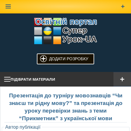
Наверх
ДОДАТИ РОЗРОБКУ
ПІДІБРАТИ МАТЕРІАЛИ
Презентація до турніру мовознавців “Чи
знаєш ти рідну мову?” та презентація до
уроку перевірки знань з теми
“Прикметник” з української мови
Автор публікації