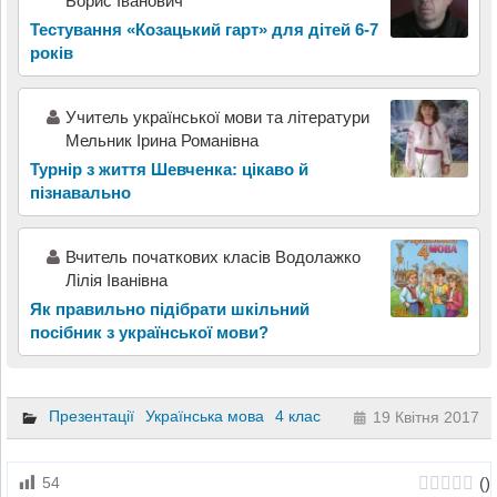
Борис Іванович
Тестування «Козацький гарт» для дітей 6-7
років
Учитель української мови та літератури
Мельник Ірина Романівна
Турнір з життя Шевченка: цікаво й
пізнавально
Вчитель початкових класів Водолажко
Лілія Іванівна
Як правильно підібрати шкільний
посібник з української мови?
Презентації
Українська мова
4 клас
19 Квітня 2017
(
)
54