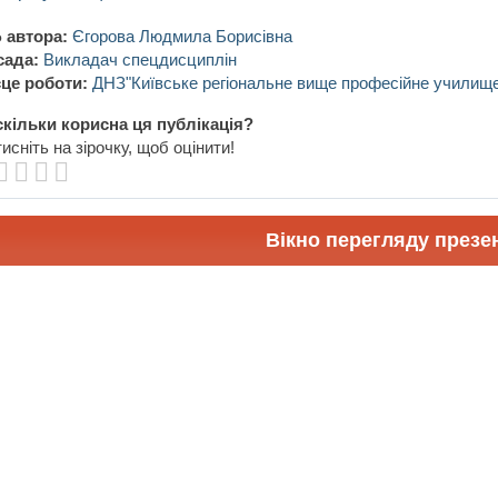
 автора:
Єгорова Людмила Борисівна
сада:
Викладач спецдисциплін
це роботи:
ДНЗ"Київське регіональне вище професійне училище
кільки корисна ця публікація?
исніть на зірочку, щоб оцінити!
Вікно перегляду презен