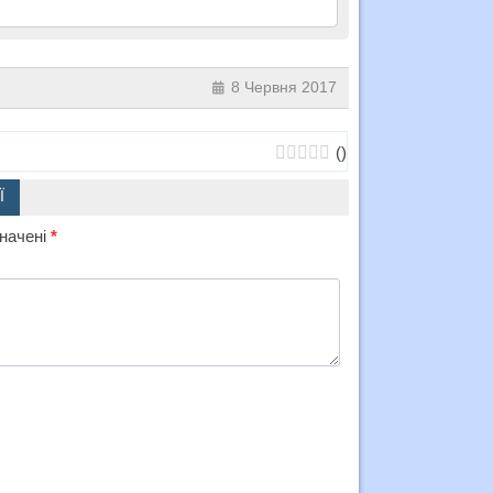
8 Червня 2017
(
)
Ї
значені
*