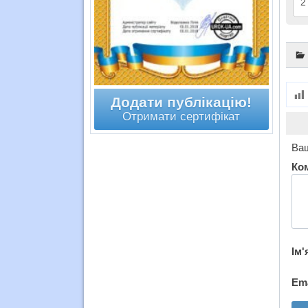
2
Додати публікацію!
Отримати сертифікат
Ваш
Ко
Ім'
Em