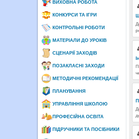
ВИХОВНА РОБОТА
КОНКУРСИ ТА ІГРИ
Щ
Д
КОНТРОЛЬНІ РОБОТИ
р
МАТЕРІАЛИ ДО УРОКІВ
СЦЕНАРІЇ ЗАХОДІВ
І
ПОЗАКЛАСНІ ЗАХОДИ
П
ч
МЕТОДИЧНІ РЕКОМЕНДАЦІЇ
ПЛАНУВАННЯ
П
УПРАВЛІННЯ ШКОЛОЮ
Д
д
ПРОФЕСІЙНА ОСВІТА
ПІДРУЧНИКИ ТА ПОСІБНИКИ