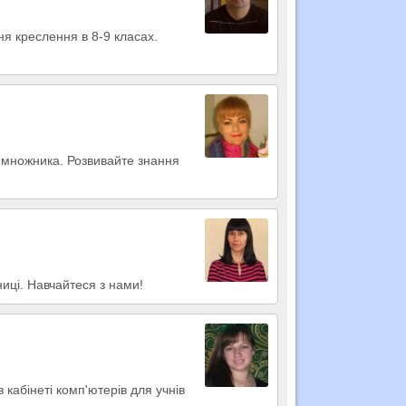
ня креслення в 8-9 класах.
о множника. Розвивайте знання
иці. Навчайтеся з нами!
кабінеті комп'ютерів для учнів