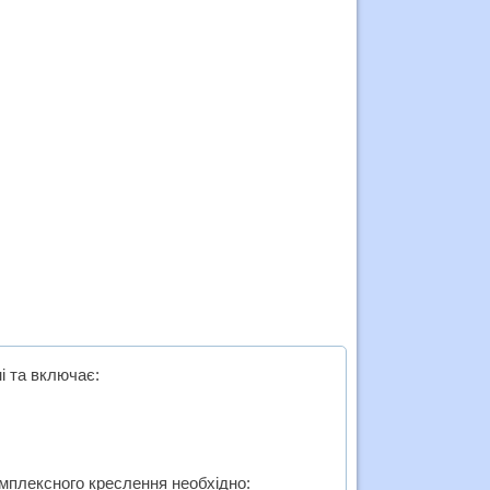
і та включає:
омплексного креслення необхідно: