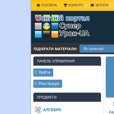
Наверх
ГОЛОВНА
КОНКУРС
ЗВ'ЯЗОК
ПІДІБРАТИ МАТЕРІАЛИ:
ПАНЕЛЬ УПРАВЛІННЯ
Увійти
Реєстрація
ПРЕДМЕТИ
АЛГЕБРА
Ав