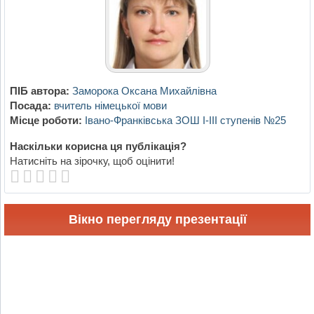
ПІБ автора:
Заморока Оксана Михайлівна
Посада:
вчитель німецької мови
Місце роботи:
Івано-Франківська ЗОШ І-ІІІ ступенів №25
Наскільки корисна ця публікація?
Натисніть на зірочку, щоб оцінити!
Вікно перегляду презентації