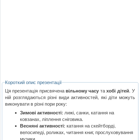
Короткий опис презентації
Ця презентація присвячена
вільному часу
та
хобі дітей
. У
ній розглядаються різні види активностей, які діти можуть
виконувати в різні пори року:
Зимові активності:
лижі, санки, катання на
ковзанах, ліплення сніговика.
Весняні активності:
катання на скейтборді,
велосипеді, роликах, читання книг, прослуховування
музики.