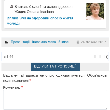
Вчитель біології та основ здоров я
Жидик Оксана Іванівна
Вплив ЗМІ на здоровий спосіб життя
молоді
Презентації
Іноземна мова
5 клас
24 Лютого 2017
(
)
44
ВІДГУКИ ТА ПРОПОЗИЦІЇ
Ваша e-mail адреса не оприлюднюватиметься.
Обов’язкові
поля позначені
*
Коментар
*