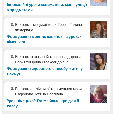
Інноваційні уроки математики: маніпуляції
з предметами
Вчитель німецької мови Тереш Галина
Федорівна
Формування мовних навичок на уроках
німецької
Вчитель технологій та основ здоров'я
Варкінтін Ірина Олександрівна
Формування здорового способу життя у
Бахмуті
Вчитель англійської та німецької мови
Сафонова Тетяна Павлівна
Урок німецької: Олімпійські ігри для 9
класу