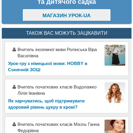
та дитячого садка
МАГАЗИН УРОК-UA
ТАКОЖ ВАС МОЖУТЬ ЗАЦІКАВИТИ
Вчитель іноземної мови Ролінська Віра
Василівна
Урок-гру з німецької мови: HOBBY в
Сонячній ЗОШ
Вчитель початкових класів Водолажко
Лілія Іванівна
Як харчуватись, щоб підтримувати
здоровий рівень цукру в крові?
Вчитель початкових класів Міхіль Ганна
Федорівна