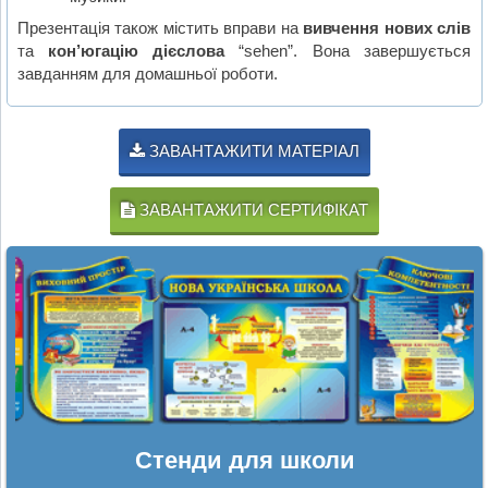
Презентація також містить вправи на
вивчення нових слів
та
кон’югацію дієслова
“sehen”. Вона завершується
завданням для домашньої роботи.
ЗАВАНТАЖИТИ МАТЕРІАЛ
ЗАВАНТАЖИТИ СЕРТИФІКАТ
Стенди для школи