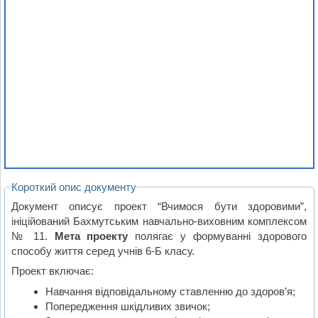
Короткий опис документу
Документ описує проект “Вчимося бути здоровими”,
ініційований Бахмутським навчально-виховним комплексом
№ 11.
Мета проекту
полягає у формуванні здорового
способу життя серед учнів 6-Б класу.
Проект включає:
Навчання відповідальному ставленню до здоров’я;
Попередження шкідливих звичок;