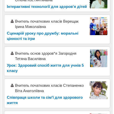
Інтерактивні технології для здоров'я дітей
Вчитель початкових класів Верещак
Ірина Миколаївна
Сценарій уроку про дружбу: моральні
цінності та ігри
Вчитель основ здоров*я Загородня
Тетяна Василівна
Урок: Здоровий спосіб життя для учнів 5
класу
Вчитель початкових класів Степаненко
Віта Анатоліївна
Співпраця школи та сім'ї для здорового
життя